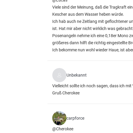
@Lucas
Viele sind der Meinung, daß die Tragkraft e
Kescher aus dem Wasser heben würde.
Ich hab auch ne Zeitlang mit geflochtener un
ist. Hat mir aber nicht wirklich was gebrach
Posenangeln nehme ich eine 0,18er Mono zw
größeres dann hilft die richtig eingestellte B
Ich bekomme nun wohl wieder Haue, ist aber 
Unbekannt
Vielleicht sollte ich noch sagen, dass ich m
Gruß Cherokee
carpforce
@Cherokee