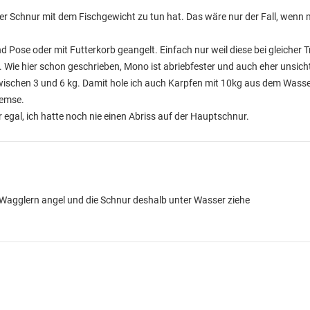
iner Schnur mit dem Fischgewicht zu tun hat. Das wäre nur der Fall, wenn
d Pose oder mit Futterkorb geangelt. Einfach nur weil diese bei gleicher T
t. Wie hier schon geschrieben, Mono ist abriebfester und auch eher unsich
ischen 3 und 6 kg. Damit hole ich auch Karpfen mit 10kg aus dem Wasse
remse.
egal, ich hatte noch nie einen Abriss auf der Hauptschnur.
it Wagglern angel und die Schnur deshalb unter Wasser ziehe