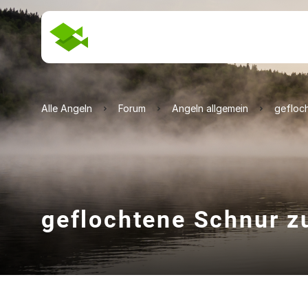
Alle Angeln
Forum
Angeln allgemein
gefloc
geflochtene Schnur 