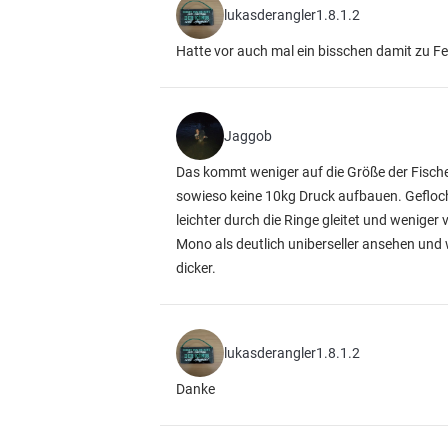
lukasderangler1.8.1.2
Hatte vor auch mal ein bisschen damit zu F
Jaggob
Das kommt weniger auf die Größe der Fisch
sowieso keine 10kg Druck aufbauen. Gefloch
leichter durch die Ringe gleitet und wenige
Mono als deutlich uniberseller ansehen und
dicker.
lukasderangler1.8.1.2
Danke