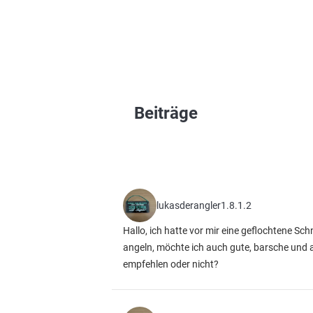
Beiträge
lukasderangler1.8.1.2
Hallo, ich hatte vor mir eine geflochtene S
angeln, möchte ich auch gute, barsche und a
empfehlen oder nicht?