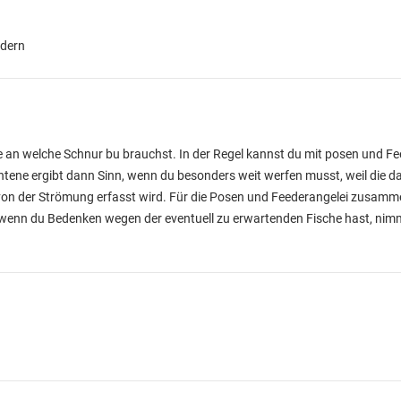
edern
e an welche Schnur bu brauchst. In der Regel kannst du mit posen und 
tene ergibt dann Sinn, wenn du besonders weit werfen musst, weil die d
r von der Strömung erfasst wird. Für die Posen und Feederangelei zusamm
 wenn du Bedenken wegen der eventuell zu erwartenden Fische hast, nimm