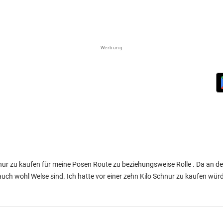
Werbung
chnur zu kaufen für meine Posen Route zu beziehungsweise Rolle . Da an 
uch wohl Welse sind. Ich hatte vor einer zehn Kilo Schnur zu kaufen wür