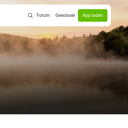
Forum
Gewässer
App laden