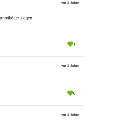
vor 3 Jahre
Gummiköder Jiggen
1
vor 3 Jahre
0
vor 3 Jahre