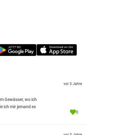
vor 3 Jahre
dem Gewässer, wo ich
de ich mir jemand es
0
vor 3 Jahre