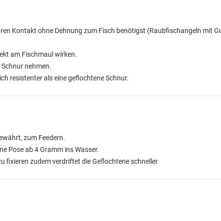
lbaren Kontakt ohne Dehnung zum Fisch benötigst (Raubfischangeln mit 
rekt am Fischmaul wirken.
le Schnur nehmen.
ch resistenter als eine geflochtene Schnur.
bewährt, zum Feedern.
ine Pose ab 4 Gramm ins Wasser.
u fixieren zudem verdriftet die Geflochtene schneller