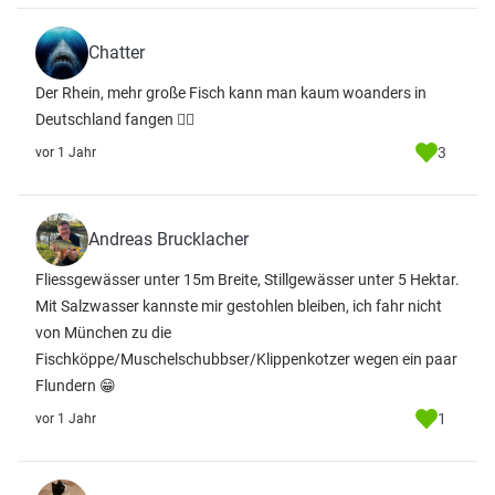
Chatter
Der Rhein, mehr große Fisch kann man kaum woanders in
Deutschland fangen 🤷‍♂️
3
vor 1 Jahr
Andreas Brucklacher
Fliessgewässer unter 15m Breite, Stillgewässer unter 5 Hektar.
Mit Salzwasser kannste mir gestohlen bleiben, ich fahr nicht
von München zu die
Fischköppe/Muschelschubbser/Klippenkotzer wegen ein paar
Flundern 😁
1
vor 1 Jahr