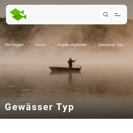
Alle Angeln
Forum
Angeln allgemein
Gewässer Typ
Gewässer Typ