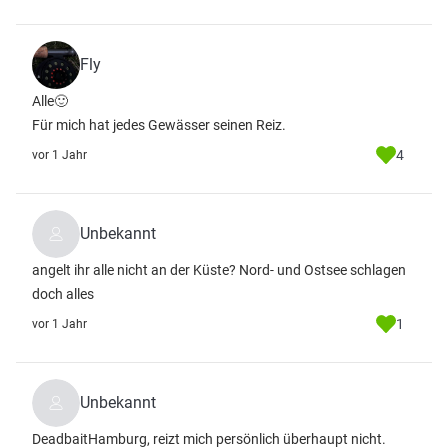
Fly
Alle🙂
Für mich hat jedes Gewässer seinen Reiz.
4
vor 1 Jahr
Unbekannt
angelt ihr alle nicht an der Küste? Nord- und Ostsee schlagen
doch alles
1
vor 1 Jahr
Unbekannt
DeadbaitHamburg, reizt mich persönlich überhaupt nicht.