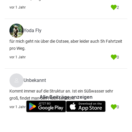
2
vor 1 Jahr
Yoda Fly
für mich geht nix über die Ostsee, aber leider auch 5h Fahrtzeit
pro Weg.
0
vor 1 Jahr
Unbekannt
Kommt immer auf die Struktur an. Ist ein Süßwasser sehr
Alle Beiträge anzeigen
groß, findet man den Fisch schlecht.
0
vor 1 Jahr