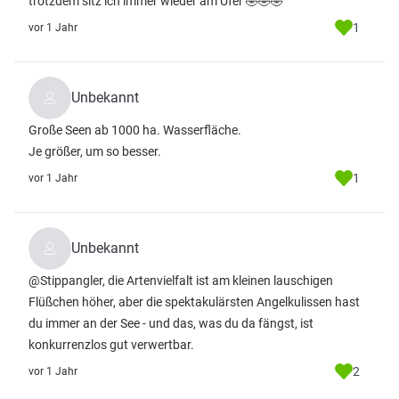
trotzdem sitz ich immer wieder am Ufer 🤣🤣🤣
1
vor 1 Jahr
Unbekannt
Große Seen ab 1000 ha. Wasserfläche.
Je größer, um so besser.
1
vor 1 Jahr
Unbekannt
@Stippangler, die Artenvielfalt ist am kleinen lauschigen
Flüßchen höher, aber die spektakulärsten Angelkulissen hast
du immer an der See - und das, was du da fängst, ist
konkurrenzlos gut verwertbar.
2
vor 1 Jahr