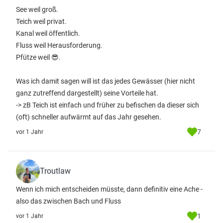
See weil groß.
Teich weil privat.
Kanal weil öffentlich.
Fluss weil Herausforderung.
Pfütze weil 😎.
Was ich damit sagen will ist das jedes Gewässer (hier nicht
ganz zutreffend dargestellt) seine Vorteile hat.
-> zB Teich ist einfach und früher zu befischen da dieser sich
(oft) schneller aufwärmt auf das Jahr gesehen.
7
vor 1 Jahr
Troutlaw
Wenn ich mich entscheiden müsste, dann definitiv eine Ache -
also das zwischen Bach und Fluss
1
vor 1 Jahr