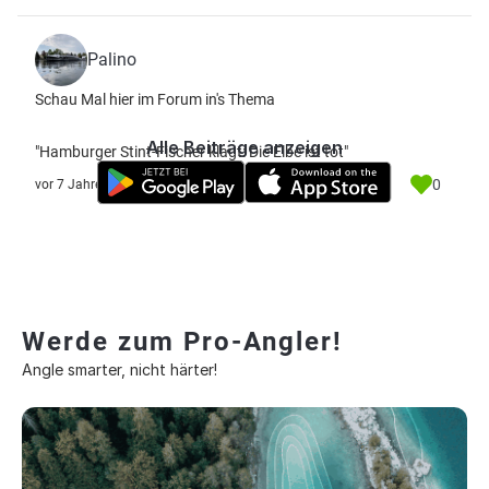
Palino
Schau Mal hier im Forum in's Thema
Alle Beiträge anzeigen
"Hamburger Stint-Fischer klagt: Die Elbe ist tot"
0
vor 7 Jahre
Werde zum Pro-Angler!
Angle smarter, nicht härter!