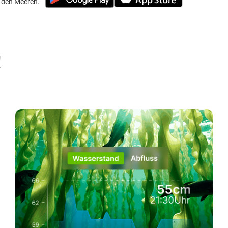
in den Meeren.
!