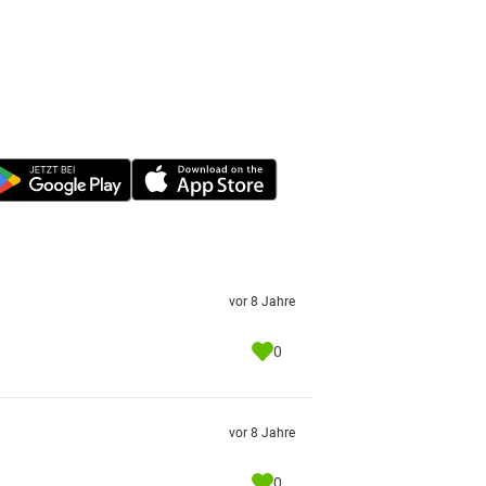
vor 8 Jahre
0
vor 8 Jahre
0