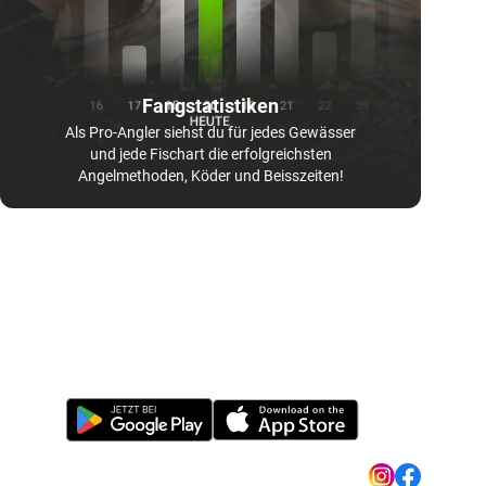
Fangstatistiken
Als Pro-Angler siehst du für jedes Gewässer
und jede Fischart die erfolgreichsten
Angelmethoden, Köder und Beisszeiten!