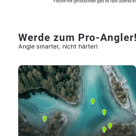
Fische mit giftstacheln gibt es fast überall 
Werde zum Pro-Angler
Angle smarter, nicht härter!