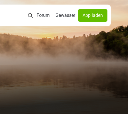
Forum
Gewässer
App laden