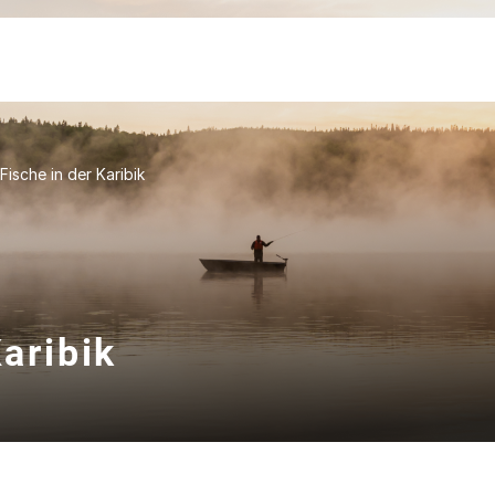
 Fische in der Karibik
Karibik