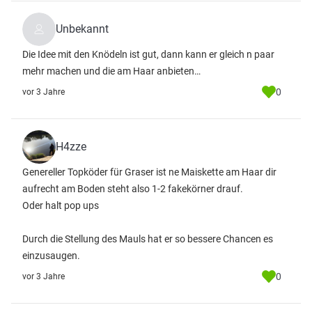
Unbekannt
Die Idee mit den Knödeln ist gut, dann kann er gleich n paar
mehr machen und die am Haar anbieten…
0
vor 3 Jahre
H4zze
Genereller Topköder für Graser ist ne Maiskette am Haar dir
aufrecht am Boden steht also 1-2 fakekörner drauf.
Oder halt pop ups
Durch die Stellung des Mauls hat er so bessere Chancen es
einzusaugen.
0
vor 3 Jahre