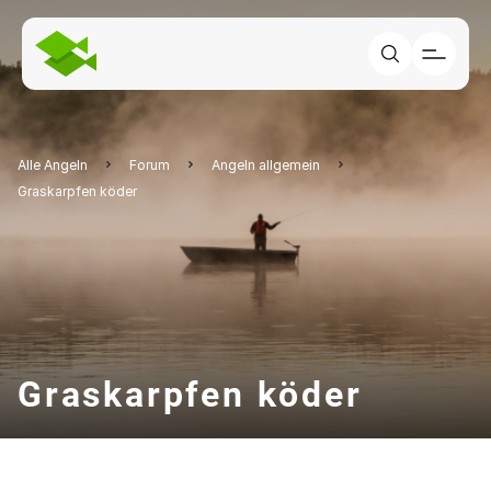
Alle Angeln
Forum
Angeln allgemein
Graskarpfen köder
Graskarpfen köder