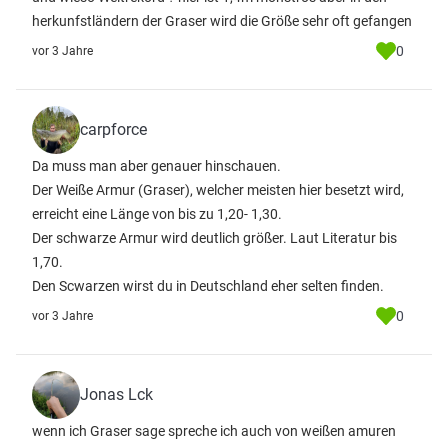
herkunfstländern der Graser wird die Größe sehr oft gefangen
0
vor 3 Jahre
carpforce
Da muss man aber genauer hinschauen.
Der Weiße Armur (Graser), welcher meisten hier besetzt wird,
erreicht eine Länge von bis zu 1,20- 1,30.
Der schwarze Armur wird deutlich größer. Laut Literatur bis
1,70.
Den Scwarzen wirst du in Deutschland eher selten finden.
0
vor 3 Jahre
Jonas Lck
wenn ich Graser sage spreche ich auch von weißen amuren