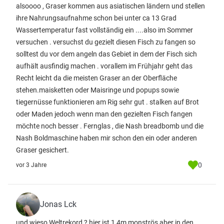
alsoooo , Graser kommen aus asiatischen ländern und stellen
ihre Nahrungsaufnahme schon bei unter ca 13 Grad
Wassertemperatur fast vollständig ein ....also im Sommer
versuchen . versuchst du gezielt diesen Fisch zu fangen so
solltest du vor dem angeln das Gebiet in dem der Fisch sich
aufhält ausfindig machen . vorallem im Frühjahr geht das
Recht leicht da die meisten Graser an der Oberfläche
stehen.maisketten oder Maisringe und popups sowie
tiegernüsse funktionieren am Rig sehr gut . stalken auf Brot
oder Maden jedoch wenn man den gezielten Fisch fangen
möchte noch besser . Fernglas , die Nash breadbomb und die
Nash Boldmaschine haben mir schon den ein oder anderen
Graser gesichert.
0
vor 3 Jahre
Jonas Lck
und wieso Weltrekord ? hier ist 1,4m monströs aber in den