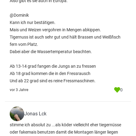
Also gibt es sie auch in Europa.
@Dominik
Kann ich nur bestätigen.
Mais und Weizen vergohren in Mengen abkippen.
Tigernuss ist auch sehr gut und hält Brassen und Weißfisch
fern vom Platz.
Dabei aber die Wassertemperatur beachten.
Ab 13-14 grad fangen die Jungs an zu fressen
Ab 18 grad kommen die in den Fressrausch
Und ab 22 grad sind es reine Fressmaschinen.
0
vor 3 Jahre
Jonas Lck
stimme ich absolut zu ...als köder vielleicht eher tiegernüsse
oder fakemais benutzen damit die Montagen länger liegen