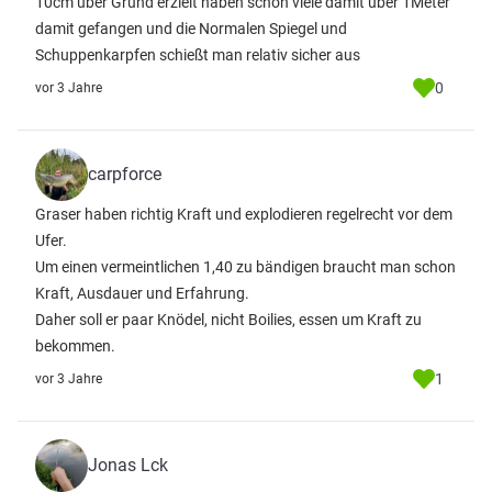
10cm über Grund erzielt haben schon viele damit über 1Meter
damit gefangen und die Normalen Spiegel und
Schuppenkarpfen schießt man relativ sicher aus
0
vor 3 Jahre
carpforce
Graser haben richtig Kraft und explodieren regelrecht vor dem
Ufer.
Um einen vermeintlichen 1,40 zu bändigen braucht man schon
Kraft, Ausdauer und Erfahrung.
Daher soll er paar Knödel, nicht Boilies, essen um Kraft zu
bekommen.
1
vor 3 Jahre
Jonas Lck