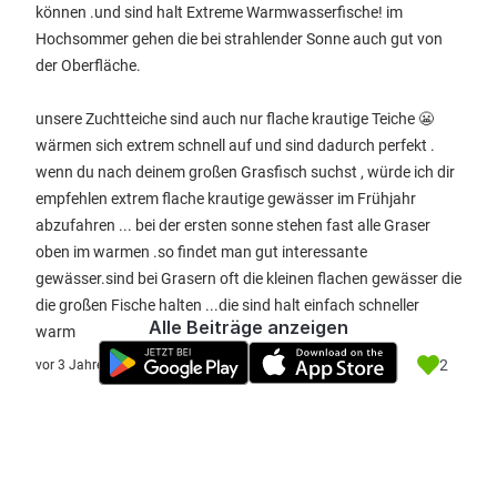
können .und sind halt Extreme Warmwasserfische! im
Hochsommer gehen die bei strahlender Sonne auch gut von
der Oberfläche.
unsere Zuchtteiche sind auch nur flache krautige Teiche 😬
wärmen sich extrem schnell auf und sind dadurch perfekt .
wenn du nach deinem großen Grasfisch suchst , würde ich dir
empfehlen extrem flache krautige gewässer im Frühjahr
abzufahren ... bei der ersten sonne stehen fast alle Graser
oben im warmen .so findet man gut interessante
gewässer.sind bei Grasern oft die kleinen flachen gewässer die
die großen Fische halten ...die sind halt einfach schneller
Alle Beiträge anzeigen
warm
2
vor 3 Jahre