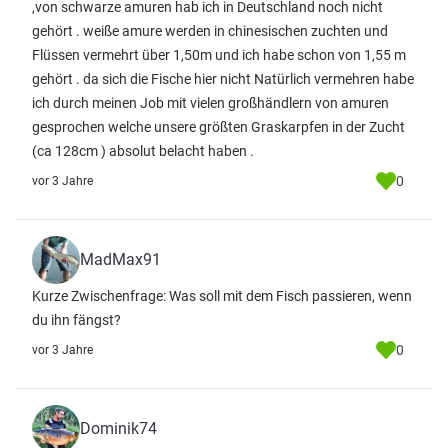
,von schwarze amuren hab ich in Deutschland noch nicht
gehört . weiße amure werden in chinesischen zuchten und
Flüssen vermehrt über 1,50m und ich habe schon von 1,55 m
gehört . da sich die Fische hier nicht Natürlich vermehren habe
ich durch meinen Job mit vielen großhändlern von amuren
gesprochen welche unsere größten Graskarpfen in der Zucht
(ca 128cm ) absolut belacht haben .
0
vor 3 Jahre
MadMax91
Kurze Zwischenfrage: Was soll mit dem Fisch passieren, wenn
du ihn fängst?
0
vor 3 Jahre
Dominik74