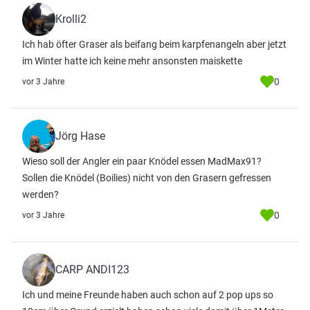
Krolli2
Ich hab öfter Graser als beifang beim karpfenangeln aber jetzt
im Winter hatte ich keine mehr ansonsten maiskette
0
vor 3 Jahre
Jörg Hase
Wieso soll der Angler ein paar Knödel essen MadMax91?
Sollen die Knödel (Boilies) nicht von den Grasern gefressen
werden?
0
vor 3 Jahre
CARP ANDI123
Ich und meine Freunde haben auch schon auf 2 pop ups so