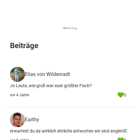
Werbung
Beiträge
Elias von Wildenradt
Jo Leute, wie groß war euer größter Fisch?
0
vor 4 Jahre
Earthy
erwartest du da wirklich ehrliche antworten wir sind angler🤣.