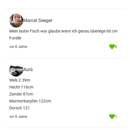
Marcel Seeger
Mein laster Fisch war glaube wenn ich genau überlege 60 cm
Forelle
0
vor 8 Jahre
Aurä
Wels 2.39m
Hecht 116cm
Zander 87cm
Marmorkarpfen 122cm
Dorsch 121
1
vor 8 Jahre