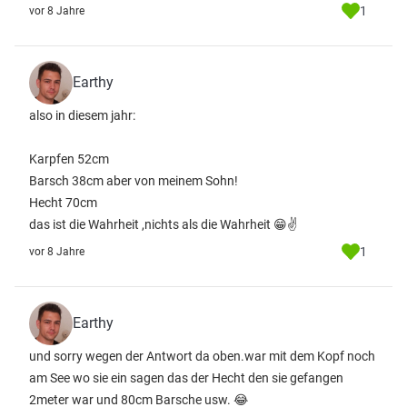
1
vor 8 Jahre
Earthy
also in diesem jahr:
Karpfen 52cm
Barsch 38cm aber von meinem Sohn!
Hecht 70cm
das ist die Wahrheit ,nichts als die Wahrheit 😁✌
1
vor 8 Jahre
Earthy
und sorry wegen der Antwort da oben.war mit dem Kopf noch
am See wo sie ein sagen das der Hecht den sie gefangen
2meter war und 80cm Barsche usw. 😂