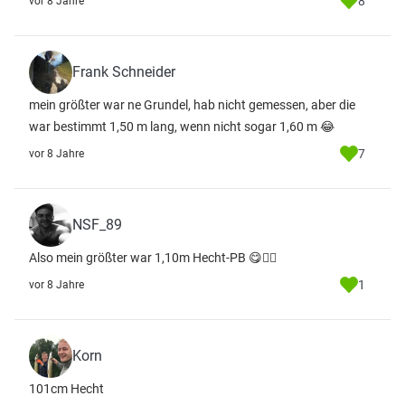
8
vor 8 Jahre
Frank Schneider
mein größter war ne Grundel, hab nicht gemessen, aber die
war bestimmt 1,50 m lang, wenn nicht sogar 1,60 m 😂
7
vor 8 Jahre
NSF_89
Also mein größter war 1,10m Hecht-PB 😋👍🏻
1
vor 8 Jahre
Korn
101cm Hecht