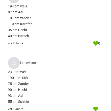
194 cm wels
87 cm Aal
101 cm zander
119 cm Karpfen
35 cm Hecht
40 cm Barsch
0
vor 8 Jahre
Unbekannt
231 cm Wels
190+ cm Stör
75 cm Zander
90 cm Hecht
93 cm Aal
55 cm Schleie
1
vor 8 Jahre