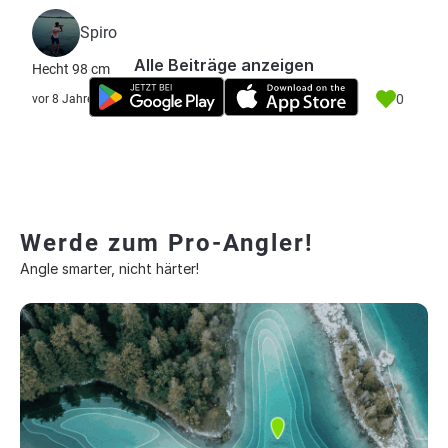
Spiro
Alle Beiträge anzeigen
Hecht 98 cm
0
vor 8 Jahre
Werde zum Pro-Angler!
Angle smarter, nicht härter!