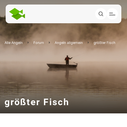
Alle Angeln
Forum
Angeln allgemein
größter Fisch
größter Fisch