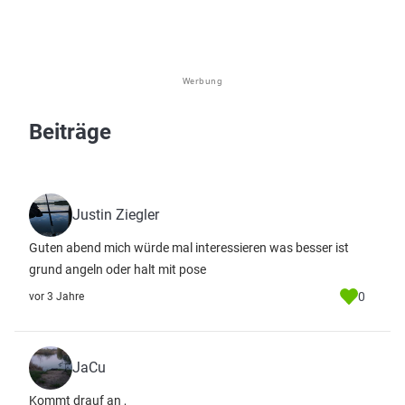
Werbung
Beiträge
Justin Ziegler
Guten abend mich würde mal interessieren was besser ist
grund angeln oder halt mit pose
0
vor 3 Jahre
JaCu
Kommt drauf an ,