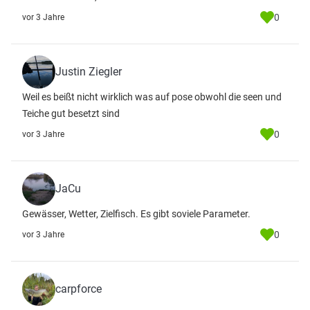
0
vor 3 Jahre
Justin Ziegler
Weil es beißt nicht wirklich was auf pose obwohl die seen und
Teiche gut besetzt sind
0
vor 3 Jahre
JaCu
Gewässer, Wetter, Zielfisch. Es gibt soviele Parameter.
0
vor 3 Jahre
carpforce