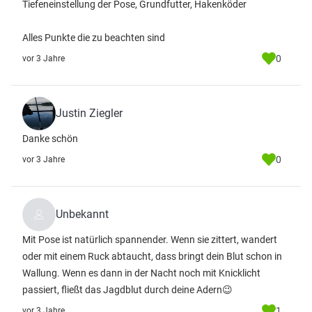
Tiefeneinstellung der Pose, Grundfutter, Hakenköder
Alles Punkte die zu beachten sind
0
vor 3 Jahre
Justin Ziegler
Danke schön
0
vor 3 Jahre
Unbekannt
Mit Pose ist natürlich spannender. Wenn sie zittert, wandert
oder mit einem Ruck abtaucht, dass bringt dein Blut schon in
Wallung. Wenn es dann in der Nacht noch mit Knicklicht
passiert, fließt das Jagdblut durch deine Adern😉
1
vor 3 Jahre