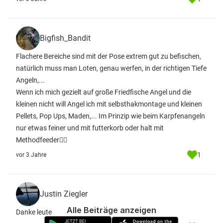
Bigfish_Bandit
Flachere Bereiche sind mit der Pose extrem gut zu befischen,
natürlich muss man Loten, genau werfen, in der richtigen Tiefe
Angeln,...
Wenn ich mich gezielt auf große Friedfische Angel und die
kleinen nicht will Angel ich mit selbsthakmontage und kleinen
Pellets, Pop Ups, Maden,... Im Prinzip wie beim Karpfenangeln
nur etwas feiner und mit futterkorb oder halt mit
Methodfeeder👍🏼
1
vor 3 Jahre
Justin Ziegler
Alle Beiträge anzeigen
Danke leute