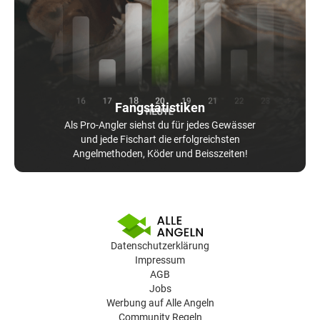
Fangstatistiken
Als Pro-Angler siehst du für jedes Gewässer
und jede Fischart die erfolgreichsten
Angelmethoden, Köder und Beisszeiten!
Datenschutzerklärung
Impressum
AGB
Jobs
Werbung auf Alle Angeln
Community Regeln