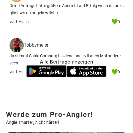
Deine Anfrage hätte größere Aussicht auf Erfolg wenn du preis
gibst wo du angeln willst :)
0
vor 1 Monat
Tobbymeierl
Ja stimmt Saale Camburg bis Jena und evtl auch Mal andere
Alle Beiträge anzeigen
seen
0
vor 1 Monat
Werde zum Pro-Angler!
Angle smarter, nicht härter!