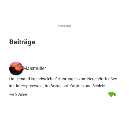
Werbung
Beiträge
Maismüller
Hat jemand irgendwelche Erfahrungen vom Neuendorfer See
im Unterspreewald , im Bezug auf Karpfen und Schleie
0
vor 5 Jahre