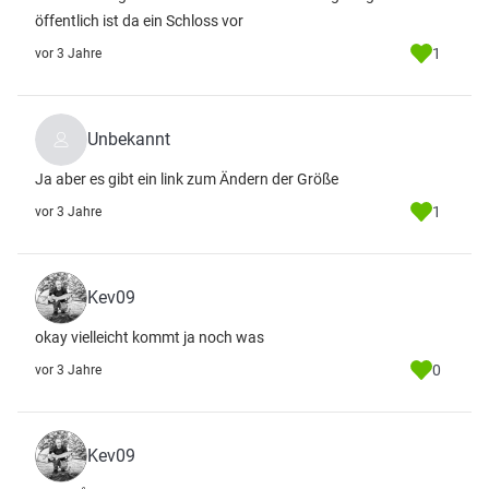
öffentlich ist da ein Schloss vor
1
vor 3 Jahre
Unbekannt
Ja aber es gibt ein link zum Ändern der Größe
1
vor 3 Jahre
Kev09
okay vielleicht kommt ja noch was
0
vor 3 Jahre
Kev09