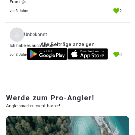
Franz 👍
2
vor 3 Jahre
Unbekannt
Alle Beiträge anzeigen
Ich habe es auch schon.
0
vor 3 Jahre
Werde zum Pro-Angler!
Angle smarter, nicht härter!