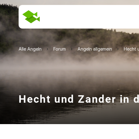
Alle Angeln
Forum
Angeln allgemein
Hecht u
Hecht und Zander in d