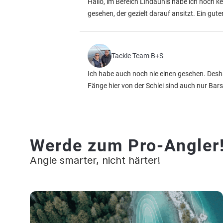
Hallo, im Bereich Lindaunis habe ich noch ke
gesehen, der gezielt darauf ansitzt. Ein gu
Tackle Team B+S
Ich habe auch noch nie einen gesehen. Desha
Fänge hier von der Schlei sind auch nur Bar
Werde zum Pro-Angler
Angle smarter, nicht härter!