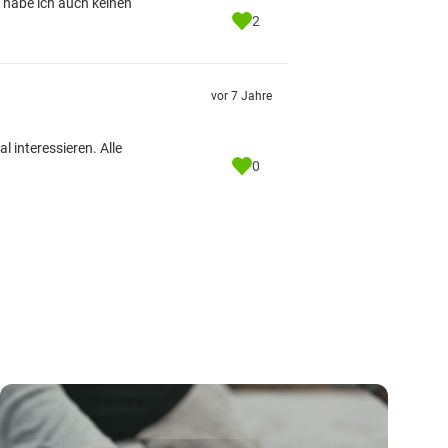
s habe ich auch keinen
2
vor 7 Jahre
 interessieren. Alle
0