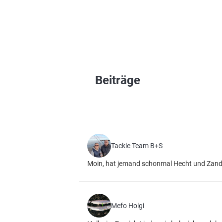
Beiträge
Tackle Team B+S
Moin, hat jemand schonmal Hecht und Zander
Mefo Holgi