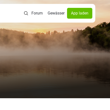
Forum
Gewässer
App laden