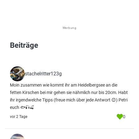
Werbung
Beiträge
stachelritter123g
Moin zusammen wie kommt ihr am Heidelbergsee an die
fetten Kirschen bei mir gehen sie nähmlich nur bis 20cm. Habt
ihr irgendwelche Tipps (freue mich über jede Antwort 😊) Petri
euch 🐟🎣🍒
0
vor 2 Tage