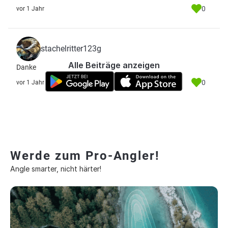
0
vor 1 Jahr
stachelritter123g
Alle Beiträge anzeigen
Danke
0
vor 1 Jahr
Werde zum Pro-Angler!
Angle smarter, nicht härter!