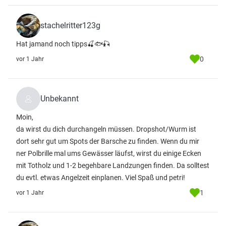
stachelritter123g
Hat jamand noch tipps🍒🐟🎣
0
vor 1 Jahr
Unbekannt
Moin,
da wirst du dich durchangeln müssen. Dropshot/Wurm ist
dort sehr gut um Spots der Barsche zu finden. Wenn du mir
ner Polbrille mal ums Gewässer läufst, wirst du einige Ecken
mit Totholz und 1-2 begehbare Landzungen finden. Da solltest
du evtl. etwas Angelzeit einplanen. Viel Spaß und petri!
1
vor 1 Jahr