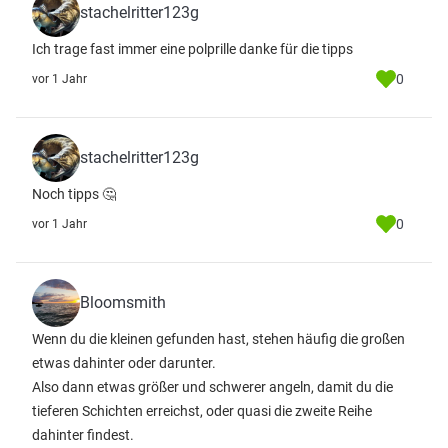
stachelritter123g
Ich trage fast immer eine polprille danke für die tipps
0
vor 1 Jahr
stachelritter123g
Noch tipps 🤔
0
vor 1 Jahr
Bloomsmith
Wenn du die kleinen gefunden hast, stehen häufig die großen
etwas dahinter oder darunter.
Also dann etwas größer und schwerer angeln, damit du die
tieferen Schichten erreichst, oder quasi die zweite Reihe
dahinter findest.