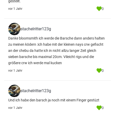
gestellt.
0
vor 1 Jahr
stachelritter123g
Danke bloomsmith ich werde die Barsche dann anders halten
zu meinen ködern :ich habe mit der kleinen nays crw gefischt
an der chebu da hatte ich in nicht allzu langer Zeit gleich
sieben barsche bis maximal 20cm. Vileicht rigs und die
größere crw ich werde mal kucken
0
vor 1 Jahr
stachelritter123g
Und ich habe den barsch ja noch mit einem Finger gestüzt
0
vor 1 Jahr