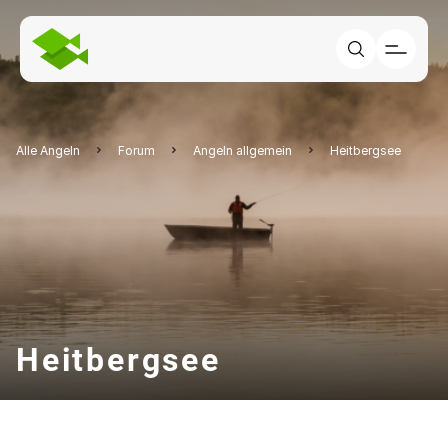
Alle Angeln
Forum
Angeln allgemein
Heitbergsee
Heitbergsee