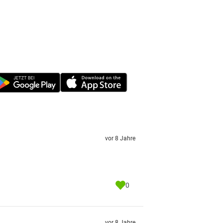
vor 8 Jahre
0
vor 8 Jahre