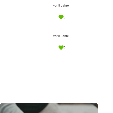
vor 8 Jahre
0
vor 8 Jahre
0