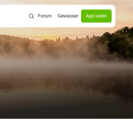
Forum
Gewässer
App laden