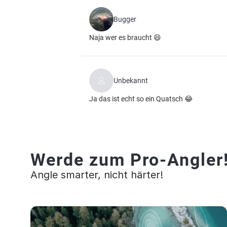
Bugger
Naja wer es braucht 😄
Unbekannt
Ja das ist echt so ein Quatsch 😂
Werde zum Pro-Angler
Angle smarter, nicht härter!