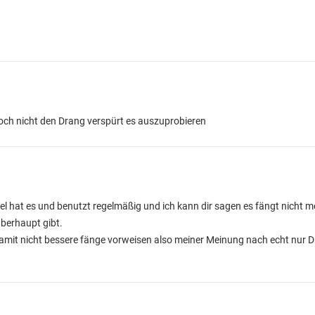
och nicht den Drang verspürt es auszuprobieren
el hat es und benutzt regelmäßig und ich kann dir sagen es fängt nicht me
überhaupt gibt.
amit nicht bessere fänge vorweisen also meiner Meinung nach echt nur D