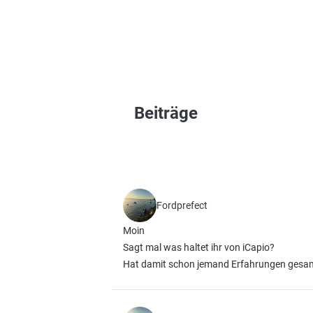
Beiträge
Fordprefect
Moin
Sagt mal was haltet ihr von iCapio?
Hat damit schon jemand Erfahrungen gesa