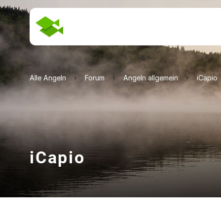
Alle Angeln
Forum
Angeln allgemein
iCapio
iCapio