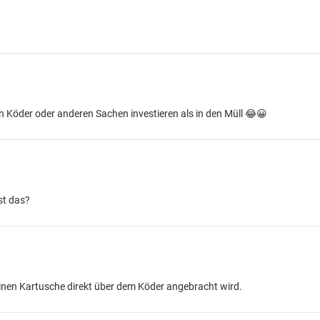
in Köder oder anderen Sachen investieren als in den Müll 😂😀
st das?
leinen Kartusche direkt über dem Köder angebracht wird.