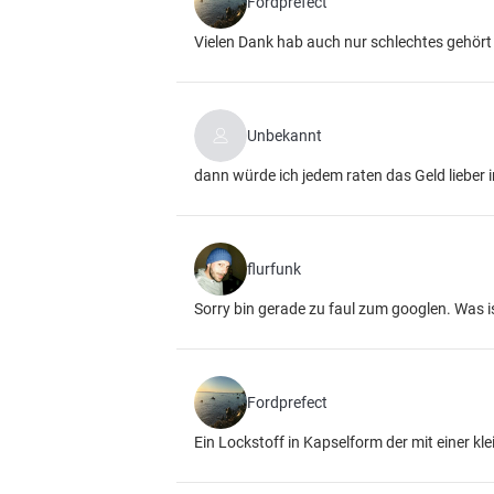
Fordprefect
Vielen Dank hab auch nur schlechtes gehört
Unbekannt
dann würde ich jedem raten das Geld lieber 
flurfunk
Sorry bin gerade zu faul zum googlen. Was i
Fordprefect
Ein Lockstoff in Kapselform der mit einer k