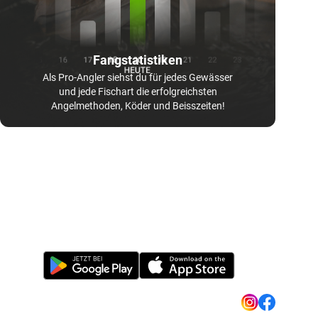
Fangstatistiken
Als Pro-Angler siehst du für jedes Gewässer
und jede Fischart die erfolgreichsten
Angelmethoden, Köder und Beisszeiten!