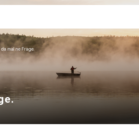
 da mal ne Frage.
ge.