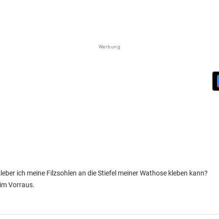
Werbung
eber ich meine Filzsohlen an die Stiefel meiner Wathose kleben kann?
 im Vorraus.