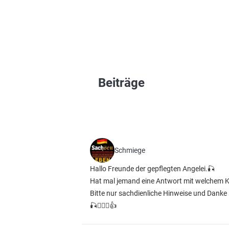
Beiträge
Schmiege
Hallo Freunde der gepflegten Angelei.🎣
Hat mal jemand eine Antwort mit welchem Kl
Bitte nur sachdienliche Hinweise und Danke
🎣🙋🏻‍♂️👍