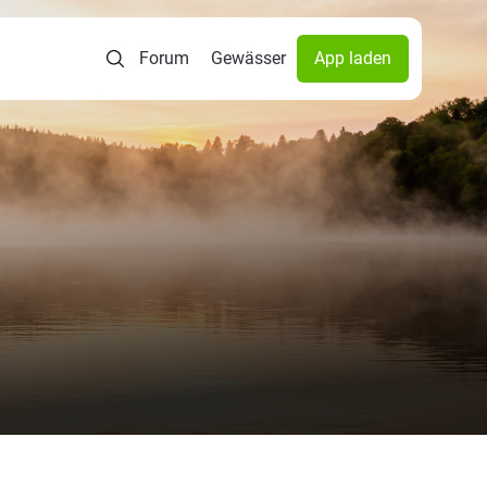
Forum
Gewässer
App laden