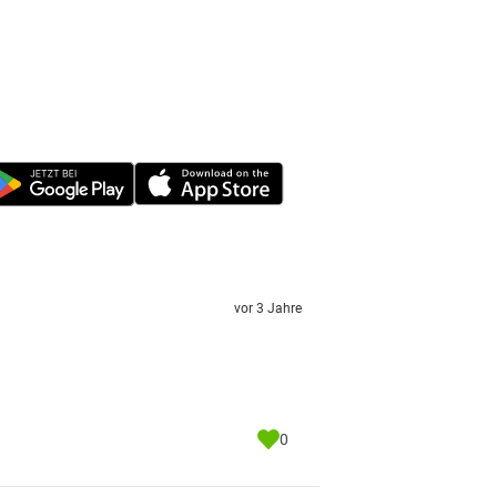
vor 3 Jahre
0