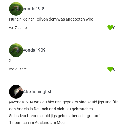
vonda1909
Nur ein kleiner Teil von dem was angeboten wird
0
vor 7 Jahre
vonda1909
2
0
vor 7 Jahre
Alexfishingfish
@vonda1909 was du hier rein gepostet sind squid jigs und für
das Angeln in Deutschland nicht zu gebrauchen.
Selbstleuchtende squid jigs gehen aber sehr gut auf
Tintenfisch im Ausland am Meer