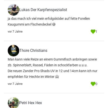
Lukas Der Karpfenspezialist
ja das mach ich viel mein erfolgsköder auf fette Forellen
Kaugummi am Flschendeckel 😅
1
vor 7 Jahre
Thore Christians
Man kann viele Reize an einem Gummifisch anbringen sowie
zb. Spinnerblatt, Rassel, Fäden in schockfarben u.u.u.
Die neuen Zander Pro Shads UV in 12 und 14cm kann ich nur
empfehlen für Hechte im Winter 🤗
0
vor 7 Jahre
Petri Hex Hex