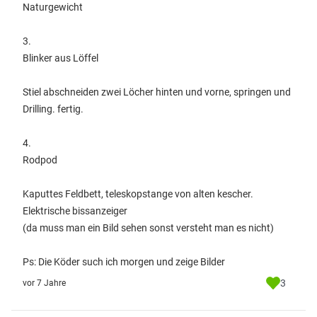
Naturgewicht
3.
Blinker aus Löffel
Stiel abschneiden zwei Löcher hinten und vorne, springen und
Drilling. fertig.
4.
Rodpod
Kaputtes Feldbett, teleskopstange von alten kescher.
Elektrische bissanzeiger
(da muss man ein Bild sehen sonst versteht man es nicht)
Ps: Die Köder such ich morgen und zeige Bilder
3
vor 7 Jahre