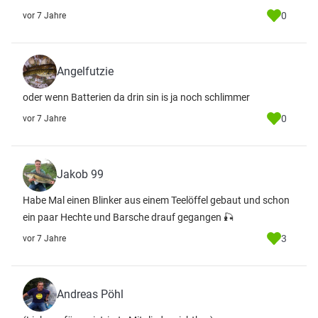
0
vor 7 Jahre
Angelfutzie
oder wenn Batterien da drin sin is ja noch schlimmer
0
vor 7 Jahre
Jakob 99
Habe Mal einen Blinker aus einem Teelöffel gebaut und schon
ein paar Hechte und Barsche drauf gegangen 🎣
3
vor 7 Jahre
Andreas Pöhl