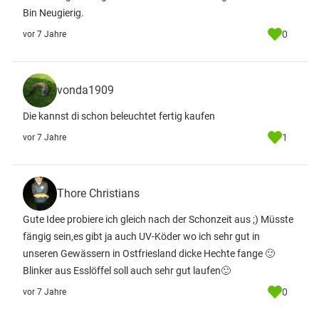
Bin Neugierig.
0
vor 7 Jahre
vonda1909
Die kannst di schon beleuchtet fertig kaufen
1
vor 7 Jahre
Thore Christians
Gute Idee probiere ich gleich nach der Schonzeit aus ;) Müsste
fängig sein,es gibt ja auch UV-Köder wo ich sehr gut in
unseren Gewässern in Ostfriesland dicke Hechte fange 🙂
Blinker aus Esslöffel soll auch sehr gut laufen🙂
0
vor 7 Jahre