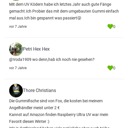
Mit dem UV Ködern habe ich letztes Jahr auch gute Fänge
gemacht.Ich Probier das mit dem umgebauten Gummi einfach
mal aus.Ich bin gespannt was passiert😜
0
vor 7 Jahre
Petri Hex Hex
@Voda1909 wo denn,hab ich noch nie gesehen?
0
vor 7 Jahre
Thore Christians
Die Gummifische sind von Fox, die kosten bei meinem
Angelhändler meist unter 2 €
Kannst auf Amazon finden Raspberry Ultra UV war mein
Favorit diesen Winter :)