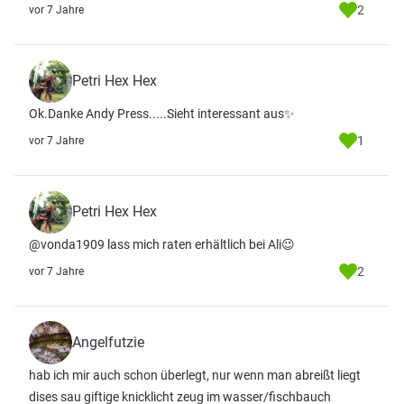
2
vor 7 Jahre
Petri Hex Hex
Ok.Danke Andy Press.....Sieht interessant aus✨
1
vor 7 Jahre
Petri Hex Hex
@vonda1909 lass mich raten erhältlich bei Ali😉
2
vor 7 Jahre
Angelfutzie
hab ich mir auch schon überlegt, nur wenn man abreißt liegt
dises sau giftige knicklicht zeug im wasser/fischbauch