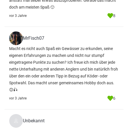
anstatt mal selber etwas auszuprobieren. Gerade das macht
doch am meisten Spaß 🙂
8
vor 3 Jahre
MrFisch07
Macht es nicht auch Spaß ein Gewässer zu erkunden, seine
eigenen Erfahrungen zu machen und nicht nur stumpf
eingetragene Punkte zu suchen? Ich freue ich mich über jede
nette Unterhaltung mit anderen Anglern und bin natürlich froh
über den ein oder anderen Tipp in Bezug auf Köder- oder
Spotwahl. Das macht unser gemeinsames Hobby doch aus.
😊🎣
6
vor 3 Jahre
Unbekannt