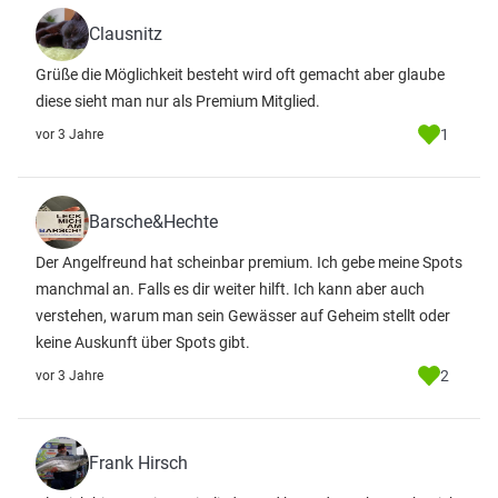
Clausnitz
Grüße die Möglichkeit besteht wird oft gemacht aber glaube
diese sieht man nur als Premium Mitglied.
1
vor 3 Jahre
Barsche&Hechte
Der Angelfreund hat scheinbar premium. Ich gebe meine Spots
manchmal an. Falls es dir weiter hilft. Ich kann aber auch
verstehen, warum man sein Gewässer auf Geheim stellt oder
keine Auskunft über Spots gibt.
2
vor 3 Jahre
Frank Hirsch