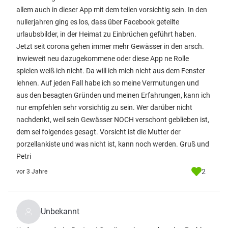
allem auch in dieser App mit dem teilen vorsichtig sein. In den
nullerjahren ging es los, dass über Facebook geteilte
urlaubsbilder, in der Heimat zu Einbrüchen geführt haben.
Jetzt seit corona gehen immer mehr Gewässer in den arsch.
inwieweit neu dazugekommene oder diese App ne Rolle
spielen weiß ich nicht. Da will ich mich nicht aus dem Fenster
lehnen. Auf jeden Fall habe ich so meine Vermutungen und
aus den besagten Gründen und meinen Erfahrungen, kann ich
nur empfehlen sehr vorsichtig zu sein. Wer darüber nicht
nachdenkt, weil sein Gewässer NOCH verschont geblieben ist,
dem sei folgendes gesagt. Vorsicht ist die Mutter der
porzellankiste und was nicht ist, kann noch werden. Gruß und
Petri
2
vor 3 Jahre
Unbekannt