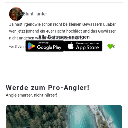
BluntHunter
Ja hast irgendwie schon recht bei kleinen Gewässern 👍🏽aber
wen jetzt jemand ein 40er Hecht hochlädt und das Gewässer
Alle Beiträge anzeigen
nicht angeben will da weiß ich auch nicht.
0
vor 3 Jahre
Werde zum Pro-Angler!
Angle smarter, nicht härter!