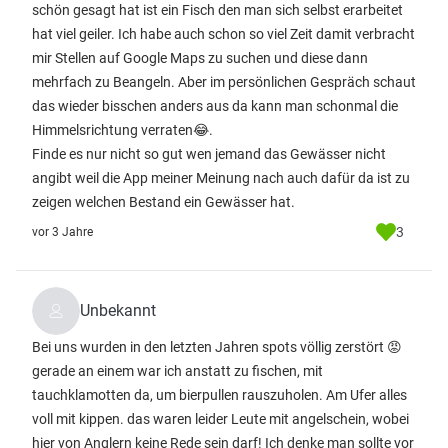
schön gesagt hat ist ein Fisch den man sich selbst erarbeitet
hat viel geiler. Ich habe auch schon so viel Zeit damit verbracht
mir Stellen auf Google Maps zu suchen und diese dann
mehrfach zu Beangeln. Aber im persönlichen Gespräch schaut
das wieder bisschen anders aus da kann man schonmal die
Himmelsrichtung verraten😂.
Finde es nur nicht so gut wen jemand das Gewässer nicht
angibt weil die App meiner Meinung nach auch dafür da ist zu
zeigen welchen Bestand ein Gewässer hat.
3
vor 3 Jahre
Unbekannt
Bei uns wurden in den letzten Jahren spots völlig zerstört 😡
gerade an einem war ich anstatt zu fischen, mit
tauchklamotten da, um bierpullen rauszuholen. Am Ufer alles
voll mit kippen. das waren leider Leute mit angelschein, wobei
hier von Anglern keine Rede sein darf! Ich denke man sollte vor