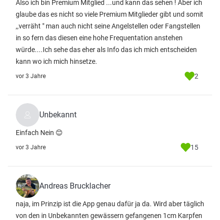
Also ich bin Premium Mitglied ...und kann das sehen ! Aber ich
glaube das es nicht so viele Premium Mitglieder gibt und somit
,,verräht " man auch nicht seine Angelstellen oder Fangstellen
in so fern das diesen eine hohe Frequentation anstehen
würde....Ich sehe das eher als Info das ich mich entscheiden
kann wo ich mich hinsetze.
2
vor 3 Jahre
Unbekannt
Einfach Nein 😊
15
vor 3 Jahre
Andreas Brucklacher
naja, im Prinzip ist die App genau dafür ja da. Wird aber täglich
von den in Unbekannten gewässern gefangenen 1cm Karpfen