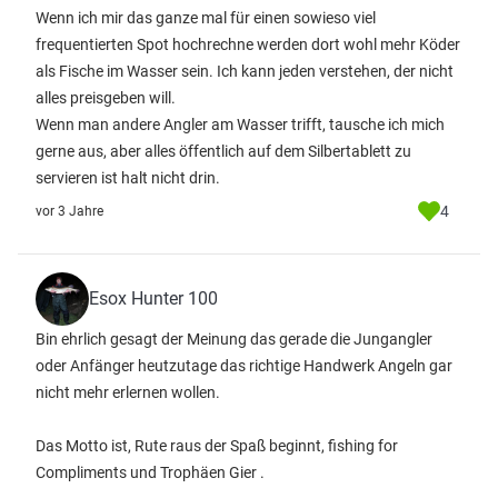
Wenn ich mir das ganze mal für einen sowieso viel
frequentierten Spot hochrechne werden dort wohl mehr Köder
als Fische im Wasser sein. Ich kann jeden verstehen, der nicht
alles preisgeben will.
Wenn man andere Angler am Wasser trifft, tausche ich mich
gerne aus, aber alles öffentlich auf dem Silbertablett zu
servieren ist halt nicht drin.
4
vor 3 Jahre
Esox Hunter 100
Bin ehrlich gesagt der Meinung das gerade die Jungangler
oder Anfänger heutzutage das richtige Handwerk Angeln gar
nicht mehr erlernen wollen.
Das Motto ist, Rute raus der Spaß beginnt, fishing for
Compliments und Trophäen Gier .