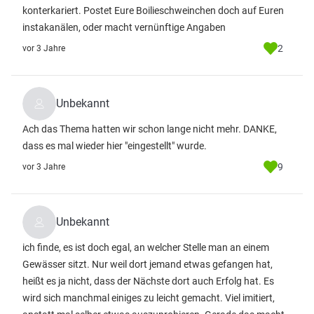
konterkariert. Postet Eure Boilieschweinchen doch auf Euren
instakanälen, oder macht vernünftige Angaben
2
vor 3 Jahre
Unbekannt
Ach das Thema hatten wir schon lange nicht mehr. DANKE,
dass es mal wieder hier "eingestellt" wurde.
9
vor 3 Jahre
Unbekannt
ich finde, es ist doch egal, an welcher Stelle man an einem
Gewässer sitzt. Nur weil dort jemand etwas gefangen hat,
heißt es ja nicht, dass der Nächste dort auch Erfolg hat. Es
wird sich manchmal einiges zu leicht gemacht. Viel imitiert,