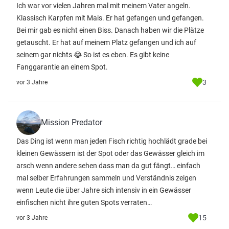
Ich war vor vielen Jahren mal mit meinem Vater angeln.
Klassisch Karpfen mit Mais. Er hat gefangen und gefangen.
Bei mir gab es nicht einen Biss. Danach haben wir die Plätze
getauscht. Er hat auf meinem Platz gefangen und ich auf
seinem gar nichts 😂 So ist es eben. Es gibt keine
Fanggarantie an einem Spot.
3
vor 3 Jahre
Mission Predator
Das Ding ist wenn man jeden Fisch richtig hochlädt grade bei
kleinen Gewässern ist der Spot oder das Gewässer gleich im
arsch wenn andere sehen dass man da gut fängt… einfach
mal selber Erfahrungen sammeln und Verständnis zeigen
wenn Leute die über Jahre sich intensiv in ein Gewässer
einfischen nicht ihre guten Spots verraten…
15
vor 3 Jahre