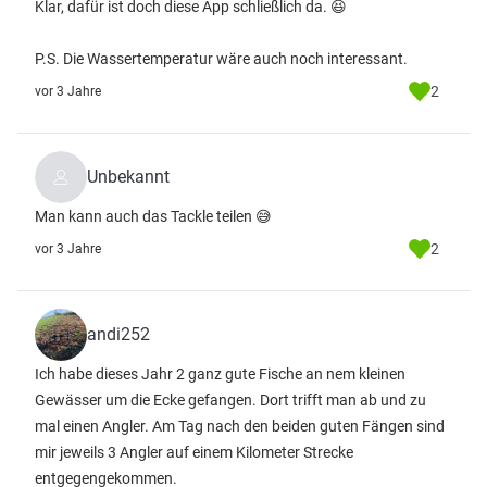
Klar, dafür ist doch diese App schließlich da. 😆
P.S. Die Wassertemperatur wäre auch noch interessant.
2
vor 3 Jahre
Unbekannt
Man kann auch das Tackle teilen 😅
2
vor 3 Jahre
andi252
Ich habe dieses Jahr 2 ganz gute Fische an nem kleinen
Gewässer um die Ecke gefangen. Dort trifft man ab und zu
mal einen Angler. Am Tag nach den beiden guten Fängen sind
mir jeweils 3 Angler auf einem Kilometer Strecke
entgegengekommen.