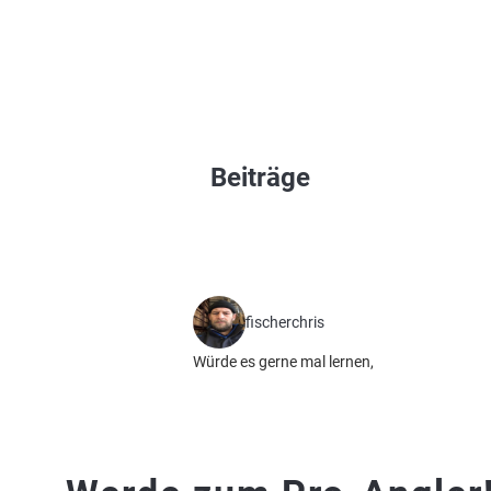
Beiträge
fischerchris
Würde es gerne mal lernen,