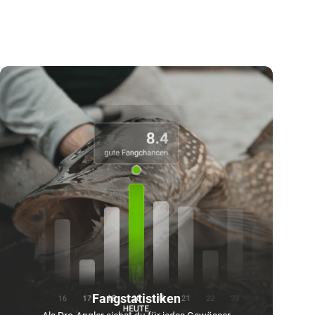
Fangstatistiken