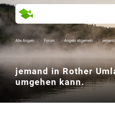
Alle Angeln
Forum
Angeln allgemein
jemand 
jemand in Rother Umla
umgehen kann.