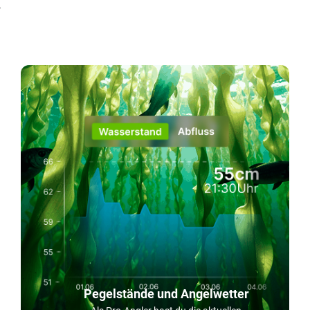
!
Pegelstände und Angelwetter