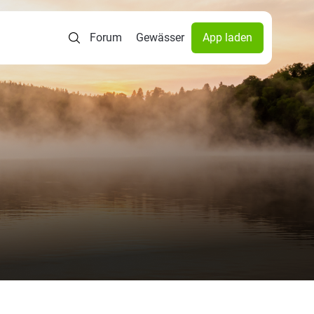
Forum
Gewässer
App laden