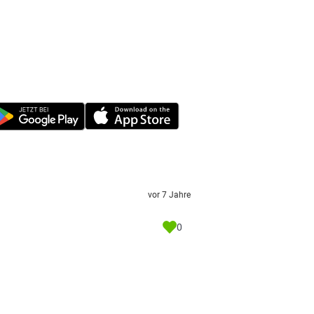
vor 7 Jahre
0