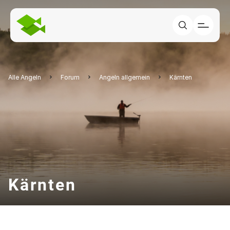
Alle Angeln
Forum
Angeln allgemein
Kärnten
Kärnten