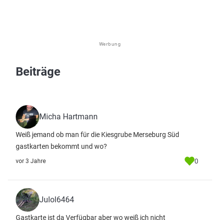
Werbung
Beiträge
Micha Hartmann
Weiß jemand ob man für die Kiesgrube Merseburg Süd
gastkarten bekommt und wo?
0
vor 3 Jahre
Julol6464
Gastkarte ist da Verfügbar aber wo weiß ich nicht