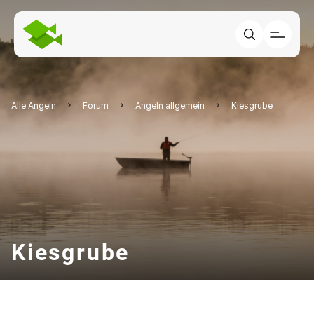
Alle Angeln
Forum
Angeln allgemein
Kiesgrube
Kiesgrube