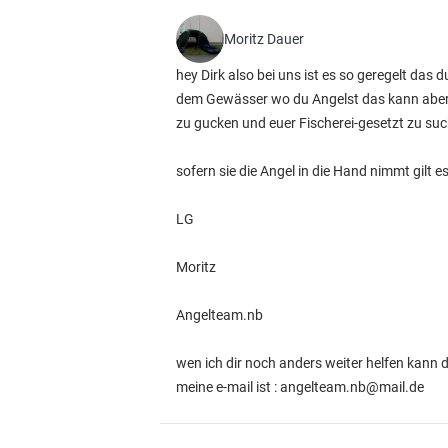
Moritz Dauer
hey Dirk also bei uns ist es so geregelt da
dem Gewässer wo du Angelst das kann aber v
zu gucken und euer Fischerei-gesetzt zu suc
sofern sie die Angel in die Hand nimmt gilt e
LG
Moritz
Angelteam.nb
wen ich dir noch anders weiter helfen kann d
meine e-mail ist : angelteam.nb@mail.de