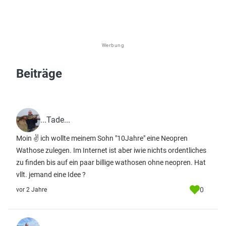
Werbung
Beiträge
...Tade...
Moin ✌️ ich wollte meinem Sohn "10Jahre" eine Neopren
Wathose zulegen. Im Internet ist aber iwie nichts ordentliches
zu finden bis auf ein paar billige wathosen ohne neopren. Hat
vllt. jemand eine Idee ?
0
vor 2 Jahre