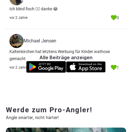
Ich blind fisch 🤦‍♂️ danke 😂
0
vor 2 Jahre
Michael Jensen
Kaltenkirchen hat letztens Werbung für Kinder wathose
Alle Beiträge anzeigen
gemacht
1
vor 2 Jahre
Werde zum Pro-Angler!
Angle smarter, nicht härter!