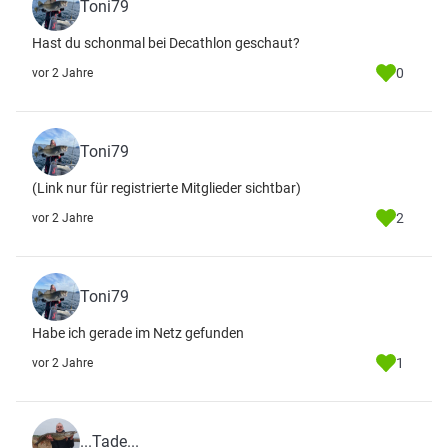
Toni79
Hast du schonmal bei Decathlon geschaut?
0
vor 2 Jahre
Toni79
(Link nur für registrierte Mitglieder sichtbar)
2
vor 2 Jahre
Toni79
Habe ich gerade im Netz gefunden
1
vor 2 Jahre
...Tade...