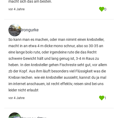
macht sich das am besten.
0
vor 4 Jahre
Irongurke
So kann man es machen, oder man nimmt einen krebsteller,
macht in an etwa 4 m dicke mono schnur, also so 30-35 an
eine lange bolo rute, oder irgendeine rute die das Recht
schwere Gewicht hält und lang genug ist, 3-4 m Raus zu
heben. In den krebsteller gehen Fischreste seht gut, vor allem
zb der Kopf. Aus ihm läuft besonders viel Flüssigkeit was die
Krebse riechen. wie ein krebsteller aussieht, kannst du ja mal
im internet anschauen, ist recht effektiv, reisen sind bei uns
leider nicht erlaubt
1
vor 4 Jahre