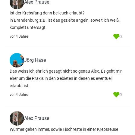
Alex Prause
Ist der Krebsfang denn bei euch erlaubt?
in Brandenburg z.B. ist das gezielte angeln, soweit ich weiß,
komplett untersagt.
0
vor 4 Jahre
Jörg Hase
Das weiss ich ehrlich gesagt nicht so genau Alex. Es geht mir
eher um die Praxis in den Gebieten in denen es eventuell
erlaubt ist.
0
vor 4 Jahre
Alex Prause
Würmer gehen immer, sowie Fischreste in einer Krebsreuse