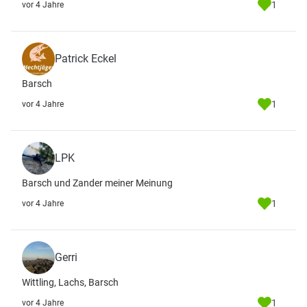
1
vor 4 Jahre
Patrick Eckel
Barsch
1
vor 4 Jahre
LPK
Barsch und Zander meiner Meinung
1
vor 4 Jahre
Gerri
Wittling, Lachs, Barsch
1
vor 4 Jahre