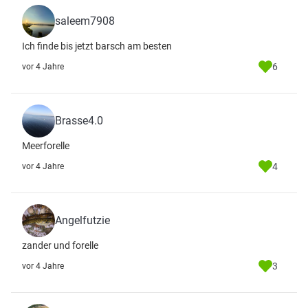
saleem7908
Ich finde bis jetzt barsch am besten
6
vor 4 Jahre
Brasse4.0
Meerforelle
4
vor 4 Jahre
Angelfutzie
zander und forelle
3
vor 4 Jahre