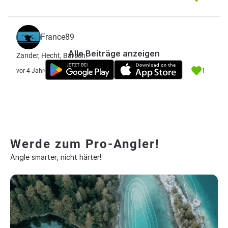
France89
Alle Beiträge anzeigen
Zander, Hecht, Barsch.
1
vor 4 Jahre
Werde zum Pro-Angler!
Angle smarter, nicht härter!