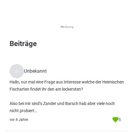
Werbung
Beiträge
Unbekannt
Hallo, nur mal eine Frage aus Interesse welche der Heimischen
Fischarten findet ihr den am leckersten?
Also bei mir sind’s Zander und Barsch hab aber viele noch
nicht probiert…
5
vor 4 Jahre