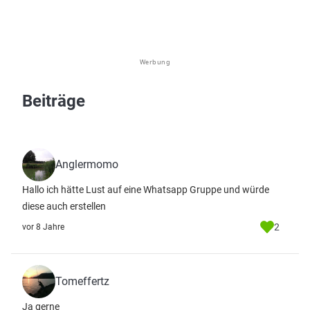
Werbung
Beiträge
Anglermomo
Hallo ich hätte Lust auf eine Whatsapp Gruppe und würde
diese auch erstellen
2
vor 8 Jahre
Tomeffertz
Ja gerne