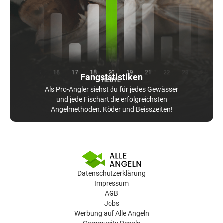
Fangstatistiken
Als Pro-Angler siehst du für jedes Gewässer
und jede Fischart die erfolgreichsten
Angelmethoden, Köder und Beisszeiten!
Datenschutzerklärung
Impressum
AGB
Jobs
Werbung auf Alle Angeln
Community Regeln