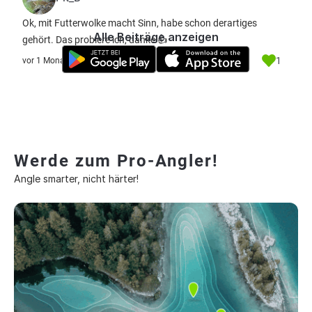
Ok, mit Futterwolke macht Sinn, habe schon derartiges
Alle Beiträge anzeigen
gehört. Das probiere ich, danke 👍
1
vor 1 Monat
Werde zum Pro-Angler!
Angle smarter, nicht härter!