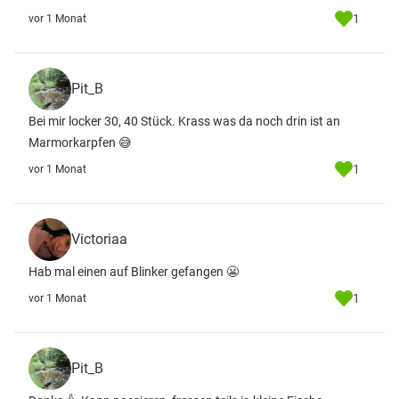
1
vor 1 Monat
Pit_B
Bei mir locker 30, 40 Stück. Krass was da noch drin ist an
Marmorkarpfen 😅
1
vor 1 Monat
Victoriaa
Hab mal einen auf Blinker gefangen 😬
1
vor 1 Monat
Pit_B