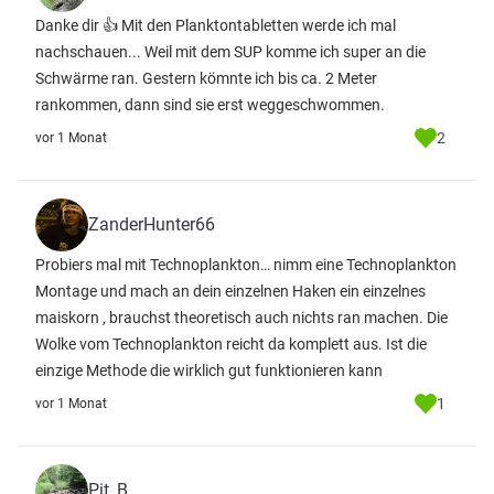
Danke dir 👍 Mit den Planktontabletten werde ich mal
nachschauen... Weil mit dem SUP komme ich super an die
Schwärme ran. Gestern kömnte ich bis ca. 2 Meter
rankommen, dann sind sie erst weggeschwommen.
2
vor 1 Monat
ZanderHunter66
Probiers mal mit Technoplankton… nimm eine Technoplankton
Montage und mach an dein einzelnen Haken ein einzelnes
maiskorn , brauchst theoretisch auch nichts ran machen. Die
Wolke vom Technoplankton reicht da komplett aus. Ist die
einzige Methode die wirklich gut funktionieren kann
1
vor 1 Monat
Pit_B