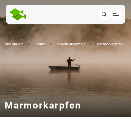
Alle Angeln
Forum
Angeln allgemein
Marmorkarpfen
Marmorkarpfen