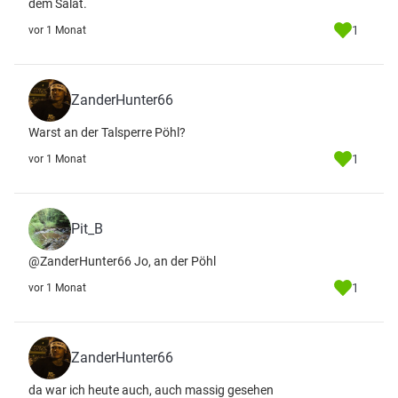
dem Salat.
1
vor 1 Monat
ZanderHunter66
Warst an der Talsperre Pöhl?
1
vor 1 Monat
Pit_B
@ZanderHunter66 Jo, an der Pöhl
1
vor 1 Monat
ZanderHunter66
da war ich heute auch, auch massig gesehen