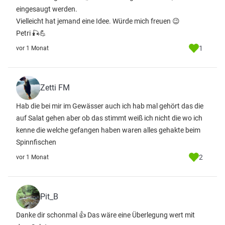
eingesaugt werden.
Vielleicht hat jemand eine Idee. Würde mich freuen 😉
Petri 🎣💪
1
vor 1 Monat
Zetti FM
Hab die bei mir im Gewässer auch ich hab mal gehört das die
auf Salat gehen aber ob das stimmt weiß ich nicht die wo ich
kenne die welche gefangen haben waren alles gehakte beim
Spinnfischen
2
vor 1 Monat
Pit_B
Danke dir schonmal 👍 Das wäre eine Überlegung wert mit