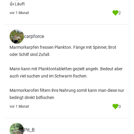
👍 Läuft
2
vor 1 Monat
carpforce
Marmorkarpfen fressen Plankton. Fänge mit Spinner, Brot
oder Schilf sind Zufall.
Mann kann mit Planktontabletten gezielt angeln. Bedeut aber
auch viel suchen und im Schwarm fischen.
Marmorkarofen filtern ihre Nahrung somit kann man diese nur
bedingt direkt bdfischen
3
vor 1 Monat
Pit_B