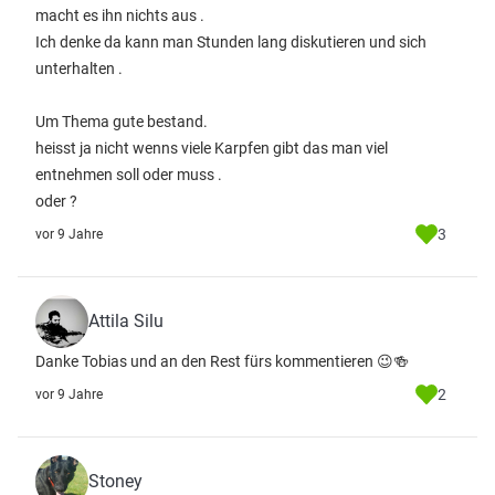
macht es ihn nichts aus .
Ich denke da kann man Stunden lang diskutieren und sich
unterhalten .
Um Thema gute bestand.
heisst ja nicht wenns viele Karpfen gibt das man viel
entnehmen soll oder muss .
oder ?
3
vor 9 Jahre
Attila Silu
Danke Tobias und an den Rest fürs kommentieren 😉🍻
2
vor 9 Jahre
Stoney