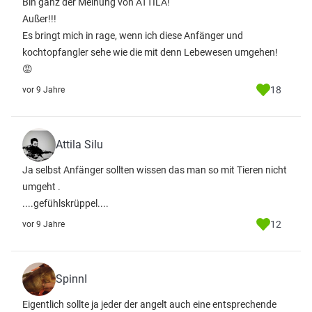
Bin ganz der Meinung von ATTILA!
Außer!!!
Es bringt mich in rage, wenn ich diese Anfänger und
kochtopfangler sehe wie die mit denn Lebewesen umgehen!
😡
18
vor 9 Jahre
Attila Silu
Ja selbst Anfänger sollten wissen das man so mit Tieren nicht
umgeht .
....gefühlskrüppel....
12
vor 9 Jahre
SpinnI
Eigentlich sollte ja jeder der angelt auch eine entsprechende