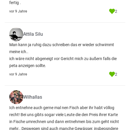
fertig .
2
vor 9 Jahre
Attila Silu
Man kann ja ruhig dazu schreiben das er wieder schwimmt
meine ich..
ich wäre nicht abgeneigt vor Gericht mich zu äußern falls die
peta anzeigen sollte.
2
vor 9 Jahre
Wilhallas
Ich entnehne auch gerne mal nen Fisch aber ihr habt völlog
recht! Bei uns gibts sogar viele Leute die den Preis ihrer Karte
in Fische umrechnen und dann entnehmen bis zum geht nicht
mehr.. Deswegen sind auch manche Gewässer, insbeosndere