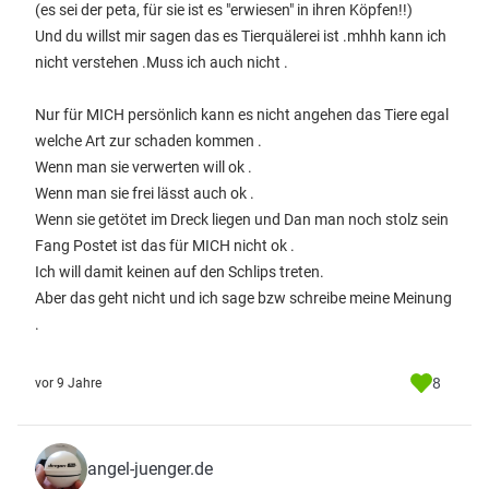
(es sei der peta, für sie ist es "erwiesen" in ihren Köpfen!!)
Und du willst mir sagen das es Tierquälerei ist .mhhh kann ich
nicht verstehen .Muss ich auch nicht .
Nur für MICH persönlich kann es nicht angehen das Tiere egal
welche Art zur schaden kommen .
Wenn man sie verwerten will ok .
Wenn man sie frei lässt auch ok .
Wenn sie getötet im Dreck liegen und Dan man noch stolz sein
Fang Postet ist das für MICH nicht ok .
Ich will damit keinen auf den Schlips treten.
Aber das geht nicht und ich sage bzw schreibe meine Meinung
.
8
vor 9 Jahre
angel-juenger.de