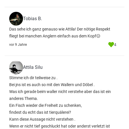
Tobias B.
Das sehe ich ganz genauso wie Attila! Der nötige Respekt
fliegt bei manchen Anglern einfach aus dem Kopf😑
4
vor 9 Jahre
Attila Silu
Stimme ich dir teilweise zu .
Bei jns ist es auch so mit den Wallern und Döbel .
Was ich gerade beim waller nicht verstehe aber das ist ein
anderes Thema.
Ein Fisch wieder die Freiheit zu schenken,
findest du echt das ist tierquälerei?
Kann diese Aussage nicht verstehen .
Wenn er nicht tief geschluckt hat oder anderst verletzt ist