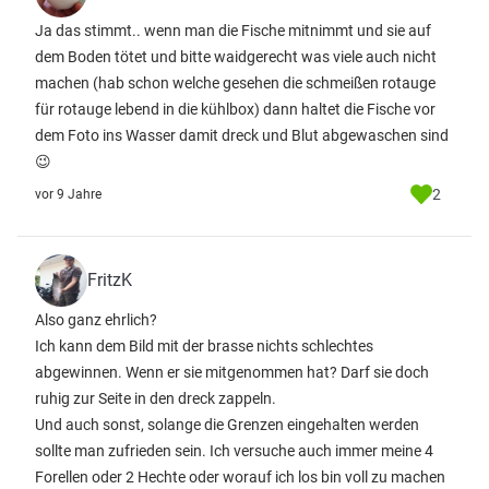
Ja das stimmt.. wenn man die Fische mitnimmt und sie auf
dem Boden tötet und bitte waidgerecht was viele auch nicht
machen (hab schon welche gesehen die schmeißen rotauge
für rotauge lebend in die kühlbox) dann haltet die Fische vor
dem Foto ins Wasser damit dreck und Blut abgewaschen sind
😉
2
vor 9 Jahre
FritzK
Also ganz ehrlich?
Ich kann dem Bild mit der brasse nichts schlechtes
abgewinnen. Wenn er sie mitgenommen hat? Darf sie doch
ruhig zur Seite in den dreck zappeln.
Und auch sonst, solange die Grenzen eingehalten werden
sollte man zufrieden sein. Ich versuche auch immer meine 4
Forellen oder 2 Hechte oder worauf ich los bin voll zu machen