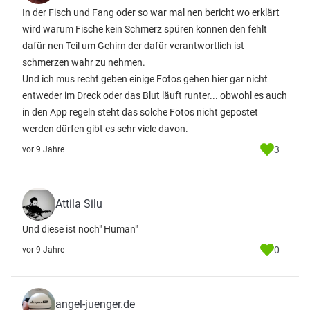
In der Fisch und Fang oder so war mal nen bericht wo erklärt
wird warum Fische kein Schmerz spüren konnen den fehlt
dafür nen Teil um Gehirn der dafür verantwortlich ist
schmerzen wahr zu nehmen.
Und ich mus recht geben einige Fotos gehen hier gar nicht
entweder im Dreck oder das Blut läuft runter... obwohl es auch
in den App regeln steht das solche Fotos nicht gepostet
werden dürfen gibt es sehr viele davon.
3
vor 9 Jahre
Attila Silu
Und diese ist noch" Human"
0
vor 9 Jahre
angel-juenger.de