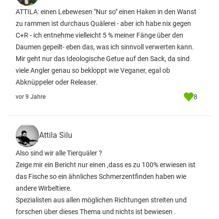
ATTILA: einen Lebewesen "Nur so" einen Haken in den Wanst
zu rammen ist durchaus Quälerei - aber ich habe nix gegen
C+R - ich entnehme vielleicht 5 % meiner Fänge über den
Daumen gepeilt- eben das, was ich sinnvoll verwerten kann.
Mir geht nur das Ideologische Getue auf den Sack, da sind
viele Angler genau so bekloppt wie Veganer, egal ob
Abknüppeler oder Releaser.
8
vor 9 Jahre
Attila Silu
Also sind wir alle Tierquäler ?
Zeige mir ein Bericht nur einen ,dass es zu 100% erwiesen ist
das Fische so ein ähnliches Schmerzentfinden haben wie
andere Wirbeltiere.
Spezialisten aus allen möglichen Richtungen streiten und
forschen über dieses Thema und nichts ist bewiesen .