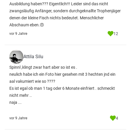
Ausbildung haben??? Eigentlich!!! Leider sind das nicht
zwangsläufig Anfänger, sondern durchgeknallte Trophenjäger
denen der kleine Fisch nichts bedeutet. Menschlicher
Abschaum eben.😠
12
vor 9 Jahre
Attila Silu
Spinnl ,klingt zwar hart aber so ist es .
neulich habe ich ein Foto hier gesehen mit 3 hechten jnd ein
aal vakumiert wie so ????
Es ist egal ob man 1 tag oder 6 Monate einfriert . schmeckt
nicht mehr ..
naja ...
4
vor 9 Jahre