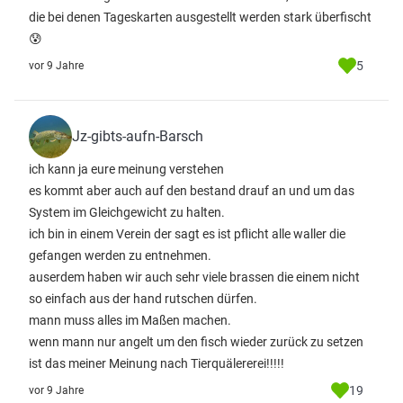
die bei denen Tageskarten ausgestellt werden stark überfischt
😰
5
vor 9 Jahre
Jz-gibts-aufn-Barsch
ich kann ja eure meinung verstehen
es kommt aber auch auf den bestand drauf an und um das
System im Gleichgewicht zu halten.
ich bin in einem Verein der sagt es ist pflicht alle waller die
gefangen werden zu entnehmen.
auserdem haben wir auch sehr viele brassen die einem nicht
so einfach aus der hand rutschen dürfen.
mann muss alles im Maßen machen.
wenn mann nur angelt um den fisch wieder zurück zu setzen
ist das meiner Meinung nach Tierquälererei!!!!!
19
vor 9 Jahre