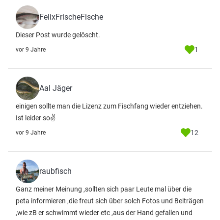
FelixFrischeFische
Dieser Post wurde gelöscht.
1
vor 9 Jahre
Aal Jäger
einigen sollte man die Lizenz zum Fischfang wieder entziehen.
Ist leider so✌
12
vor 9 Jahre
raubfisch
Ganz meiner Meinung ,sollten sich paar Leute mal über die
peta informieren ,die freut sich über solch Fotos und Beiträgen
,wie zB er schwimmt wieder etc ,aus der Hand gefallen und