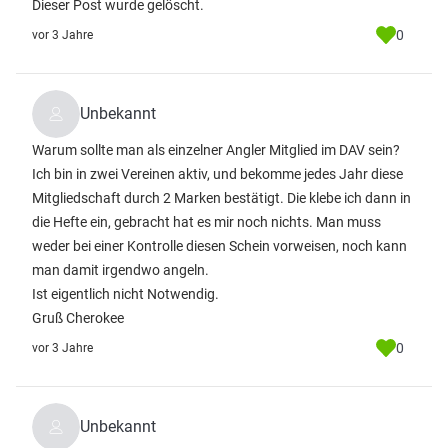
Dieser Post wurde gelöscht.
0
vor 3 Jahre
Unbekannt
Warum sollte man als einzelner Angler Mitglied im DAV sein?
Ich bin in zwei Vereinen aktiv, und bekomme jedes Jahr diese
Mitgliedschaft durch 2 Marken bestätigt. Die klebe ich dann in
die Hefte ein, gebracht hat es mir noch nichts. Man muss
weder bei einer Kontrolle diesen Schein vorweisen, noch kann
man damit irgendwo angeln.
Ist eigentlich nicht Notwendig.
Gruß Cherokee
0
vor 3 Jahre
Unbekannt