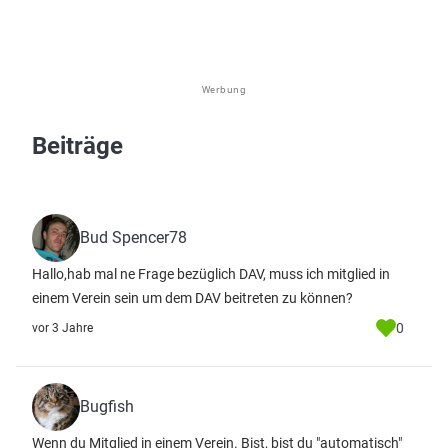
Werbung
Beiträge
Bud Spencer78
Hallo,hab mal ne Frage bezüglich DAV, muss ich mitglied in
einem Verein sein um dem DAV beitreten zu können?
0
vor 3 Jahre
Bugfish
Wenn du Mitglied in einem Verein. Bist, bist du "automatisch"