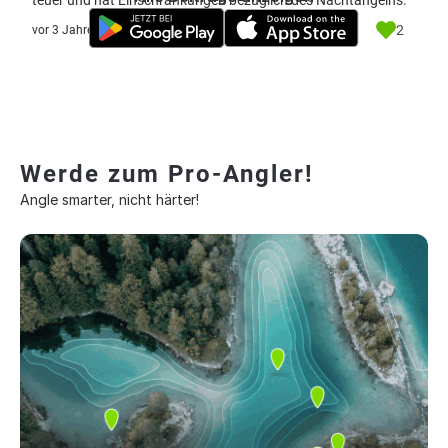
teuer und hat Einschränkungen bezüglich des Nachtangelns.
2
vor 3 Jahre
Werde zum Pro-Angler!
Angle smarter, nicht härter!