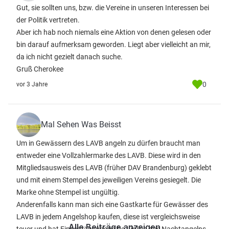
Gut, sie sollten uns, bzw. die Vereine in unseren Interessen bei
der Politik vertreten.
Aber ich hab noch niemals eine Aktion von denen gelesen oder
bin darauf aufmerksam geworden. Liegt aber vielleicht an mir,
da ich nicht gezielt danach suche.
Gruß Cherokee
0
vor 3 Jahre
Mal Sehen Was Beisst
Um in Gewässern des LAVB angeln zu dürfen braucht man
entweder eine Vollzahlermarke des LAVB. Diese wird in den
Mitgliedsausweis des LAVB (früher DAV Brandenburg) geklebt
und mit einem Stempel des jeweiligen Vereins gesiegelt. Die
Marke ohne Stempel ist ungültig.
Anderenfalls kann man sich eine Gastkarte für Gewässer des
LAVB in jedem Angelshop kaufen, diese ist vergleichsweise
Alle Beiträge anzeigen