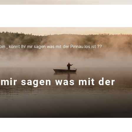
in , könnt Ihr mir sagen was mit der Pinnau los ist ??
 mir sagen was mit der