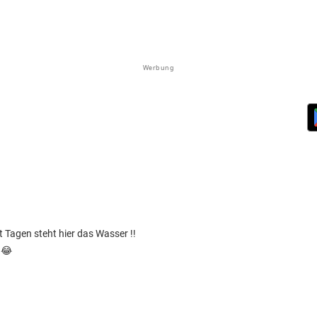
Werbung
it Tagen steht hier das Wasser !!
😂