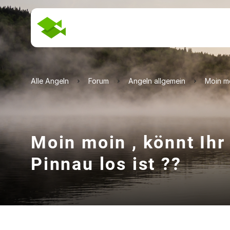
Alle Angeln
Forum
Angeln allgemein
Moin mo
Moin moin , könnt Ihr
Pinnau los ist ??