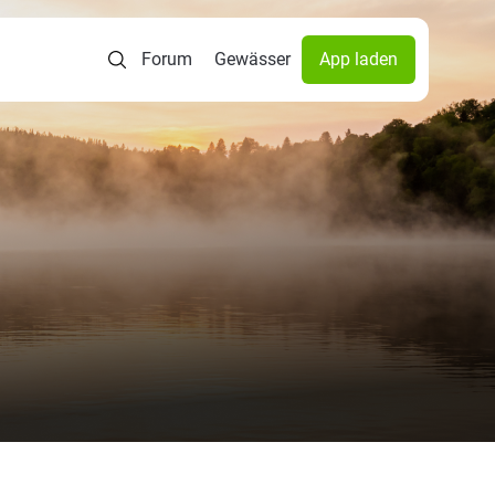
Forum
Gewässer
App laden