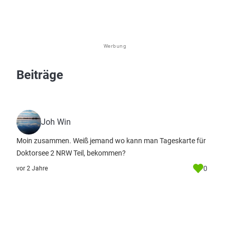
Werbung
Beiträge
Joh Win
Moin zusammen. Weiß jemand wo kann man Tageskarte für
Doktorsee 2 NRW Teil, bekommen?
0
vor 2 Jahre