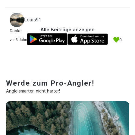
Louis91
Alle Beiträge anzeigen
Danke
0
vor 3 Jahre
Werde zum Pro-Angler!
Angle smarter, nicht härter!