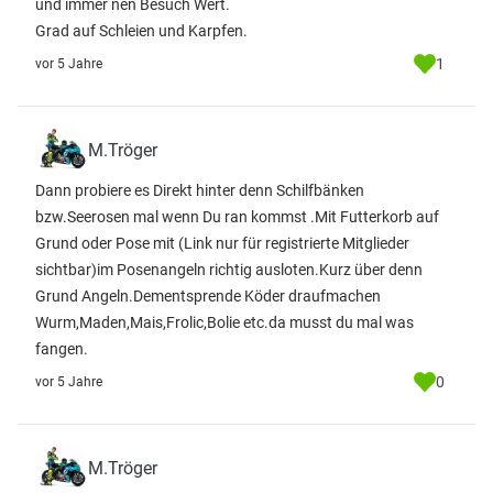
und immer nen Besuch Wert.
Grad auf Schleien und Karpfen.
1
vor 5 Jahre
M.Tröger
Dann probiere es Direkt hinter denn Schilfbänken
bzw.Seerosen mal wenn Du ran kommst .Mit Futterkorb auf
Grund oder Pose mit
(Link nur für registrierte Mitglieder
sichtbar)
im Posenangeln richtig ausloten.Kurz über denn
Grund Angeln.Dementsprende Köder draufmachen
Wurm,Maden,Mais,Frolic,Bolie etc.da musst du mal was
fangen.
0
vor 5 Jahre
M.Tröger