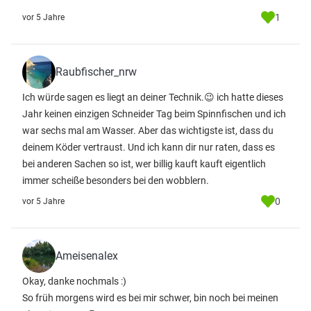
1
vor 5 Jahre
Raubfischer_nrw
Ich würde sagen es liegt an deiner Technik.😉 ich hatte dieses
Jahr keinen einzigen Schneider Tag beim Spinnfischen und ich
war sechs mal am Wasser. Aber das wichtigste ist, dass du
deinem Köder vertraust. Und ich kann dir nur raten, dass es
bei anderen Sachen so ist, wer billig kauft kauft eigentlich
immer scheiße besonders bei den wobblern.
0
vor 5 Jahre
Ameisenalex
Okay, danke nochmals :)
So früh morgens wird es bei mir schwer, bin noch bei meinen