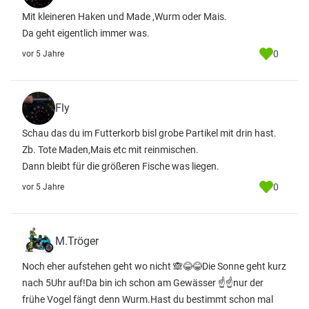
Mit kleineren Haken und Made ,Wurm oder Mais.
Da geht eigentlich immer was.
0
vor 5 Jahre
Fly
Schau das du im Futterkorb bisl grobe Partikel mit drin hast.
Zb. Tote Maden,Mais etc mit reinmischen.
Dann bleibt für die größeren Fische was liegen.
0
vor 5 Jahre
M.Tröger
Noch eher aufstehen geht wo nicht 🙈😂😂Die Sonne geht kurz
nach 5Uhr auf!Da bin ich schon am Gewässer ☝☝nur der
frühe Vogel fängt denn Wurm.Hast du bestimmt schon mal