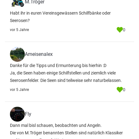
M.Tröger
Habt ihr in euren Vereinsgewässern Schilfbänke oder
Seerosen?
0
vor 5 Jahre
Ameisenalex
Danke für die Tipps und Ermunterung bis hierhin :D
Ja, die Seen haben einige Schilfstellen und ziemlich viele
Seerosenfelder. Die Seen sind teilweise sehr naturbelassen.
0
vor 5 Jahre
Fly
Dann mal bisl schauen, beobachten und Angeln.
Die von M.Tröger benannten Stellen sind natürlich Klassiker