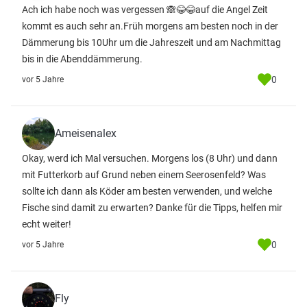
Ach ich habe noch was vergessen 🙈😂😂auf die Angel Zeit
kommt es auch sehr an.Früh morgens am besten noch in der
Dämmerung bis 10Uhr um die Jahreszeit und am Nachmittag
bis in die Abenddämmerung.
0
vor 5 Jahre
Ameisenalex
Okay, werd ich Mal versuchen. Morgens los (8 Uhr) und dann
mit Futterkorb auf Grund neben einem Seerosenfeld? Was
sollte ich dann als Köder am besten verwenden, und welche
Fische sind damit zu erwarten? Danke für die Tipps, helfen mir
echt weiter!
0
vor 5 Jahre
Fly