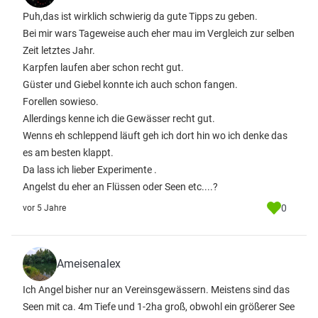
Puh,das ist wirklich schwierig da gute Tipps zu geben.
Bei mir wars Tageweise auch eher mau im Vergleich zur selben
Zeit letztes Jahr.
Karpfen laufen aber schon recht gut.
Güster und Giebel konnte ich auch schon fangen.
Forellen sowieso.
Allerdings kenne ich die Gewässer recht gut.
Wenns eh schleppend läuft geh ich dort hin wo ich denke das
es am besten klappt.
Da lass ich lieber Experimente .
Angelst du eher an Flüssen oder Seen etc....?
0
vor 5 Jahre
Ameisenalex
Ich Angel bisher nur an Vereinsgewässern. Meistens sind das
Seen mit ca. 4m Tiefe und 1-2ha groß, obwohl ein größerer See