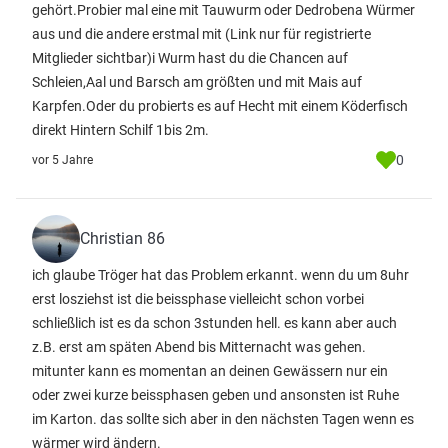
gehört.Probier mal eine mit Tauwurm oder Dedrobena Würmer
aus und die andere erstmal mit
(Link nur für registrierte
Mitglieder sichtbar)
i Wurm hast du die Chancen auf
Schleien,Aal und Barsch am größten und mit Mais auf
Karpfen.Oder du probierts es auf Hecht mit einem Köderfisch
direkt Hintern Schilf 1bis 2m.
0
vor 5 Jahre
Christian 86
ich glaube Tröger hat das Problem erkannt. wenn du um 8uhr
erst losziehst ist die beissphase vielleicht schon vorbei
schließlich ist es da schon 3stunden hell. es kann aber auch
z.B. erst am späten Abend bis Mitternacht was gehen.
mitunter kann es momentan an deinen Gewässern nur ein
oder zwei kurze beissphasen geben und ansonsten ist Ruhe
im Karton. das sollte sich aber in den nächsten Tagen wenn es
wärmer wird ändern.