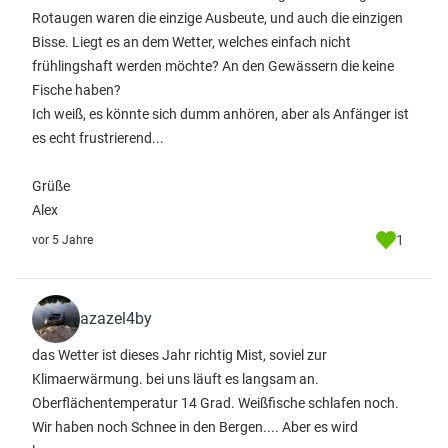
Rotaugen waren die einzige Ausbeute, und auch die einzigen
Bisse. Liegt es an dem Wetter, welches einfach nicht
frühlingshaft werden möchte? An den Gewässern die keine
Fische haben?
Ich weiß, es könnte sich dumm anhören, aber als Anfänger ist
es echt frustrierend...
Grüße
Alex
1
vor 5 Jahre
azazel4by
das Wetter ist dieses Jahr richtig Mist, soviel zur
Klimaerwärmung. bei uns läuft es langsam an.
Oberflächentemperatur 14 Grad. Weißfische schlafen noch.
Wir haben noch Schnee in den Bergen.... Aber es wird