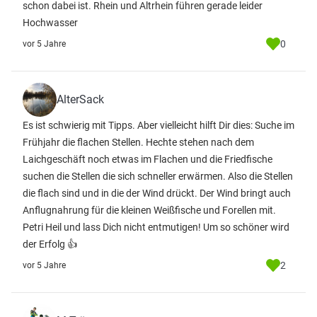
schon dabei ist. Rhein und Altrhein führen gerade leider
Hochwasser
0
vor 5 Jahre
AlterSack
Es ist schwierig mit Tipps. Aber vielleicht hilft Dir dies: Suche im
Frühjahr die flachen Stellen. Hechte stehen nach dem
Laichgeschäft noch etwas im Flachen und die Friedfische
suchen die Stellen die sich schneller erwärmen. Also die Stellen
die flach sind und in die der Wind drückt. Der Wind bringt auch
Anflugnahrung für die kleinen Weißfische und Forellen mit.
Petri Heil und lass Dich nicht entmutigen! Um so schöner wird
der Erfolg 👍
2
vor 5 Jahre