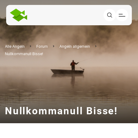
Alle Angeln
Forum
Angeln allgemein
Nullkommanull Bisse!
Nullkommanull Bisse!