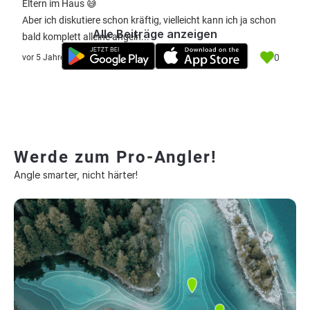
Eltern im Haus 😅
Aber ich diskutiere schon kräftig, vielleicht kann ich ja schon
Alle Beiträge anzeigen
bald komplett alleine angeln...
0
vor 5 Jahre
Werde zum Pro-Angler!
Angle smarter, nicht härter!