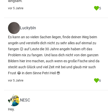
langsam.
5
vor 5 Jahre
Luckybln
Es kann an so vielen Sachen liegen, finde deinen Weg beim
angeln und versteife dich nicht zu sehr alles auf einmal zu
fangen 😉 auf Leute die 30 Jahre angeln haben oft das
Problem nix zu fangen. Und lass dich nicht von den ganzen
Bildern hier irre machen, auch wenn es große Fische sind da
steckt auch Glück und viel Zeit mit bei und glaub mir such
Frust 😂 in dem Sinne Petri Heil 😎
6
vor 5 Jahre
NESC
Hey.