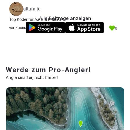
altafalta
Alle Beiträge anzeigen
Top Köder für Aal am Rhein :)
0
vor 7 Jahre
Werde zum Pro-Angler!
Angle smarter, nicht härter!