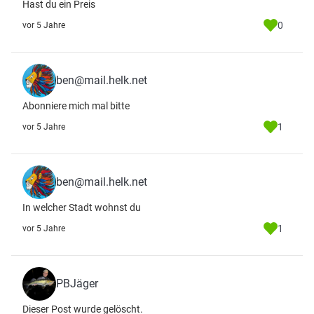
Hast du ein Preis
0
vor 5 Jahre
ben@mail.helk.net
Abonniere mich mal bitte
1
vor 5 Jahre
ben@mail.helk.net
In welcher Stadt wohnst du
1
vor 5 Jahre
PBJäger
Dieser Post wurde gelöscht.