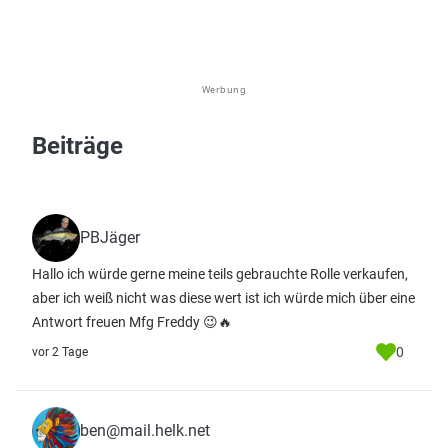
Werbung
Beiträge
PBJäger
Hallo ich würde gerne meine teils gebrauchte Rolle verkaufen,
aber ich weiß nicht was diese wert ist ich würde mich über eine
Antwort freuen Mfg Freddy 😉🔥
0
vor 2 Tage
ben@mail.helk.net