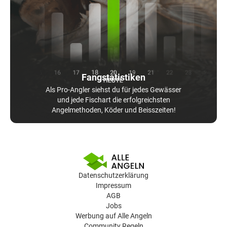
Fangstatistiken
Als Pro-Angler siehst du für jedes Gewässer
und jede Fischart die erfolgreichsten
Angelmethoden, Köder und Beisszeiten!
Datenschutzerklärung
Impressum
AGB
Jobs
Werbung auf Alle Angeln
Community Regeln