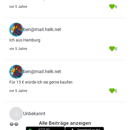
0
vor 5 Jahre
ben@mail.helk.net
Ich aus Hamburg
0
vor 5 Jahre
ben@mail.helk.net
Für 15 € würde ich sie gerne kaufen
0
vor 5 Jahre
Unbekannt
Alle Beiträge anzeigen
😂😂