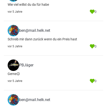
Wie viel willst du da für habe
0
vor 5 Jahre
ben@mail.helk.net
Schreib mir dann zurück wenn du ein Preis hast
0
vor 5 Jahre
PBJäger
Gerne😉
0
vor 5 Jahre
ben@mail.helk.net