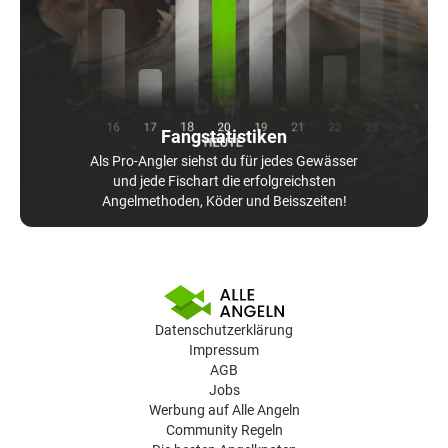
Fangstatistiken
Als Pro-Angler siehst du für jedes Gewässer
und jede Fischart die erfolgreichsten
Angelmethoden, Köder und Beisszeiten!
Datenschutzerklärung
Impressum
AGB
Jobs
Werbung auf Alle Angeln
Community Regeln