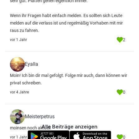
sehr gut. Platten gehen eigentlich immer.
Wenn ihr Fragen habt einfach melden. Es sollten sich Leute
melden auf die verlass ist und regelmäßig Vorhaben mit mir
raus zu fahren.
2
vor 1 Jahr
Eyalla
Moin! Ich bin dir mal gefolgt. Folge mir auch, dann können wir
privat schreiben.
0
vor 4 Jahre
Meisterpetrus
Alle Beiträge anzeigen
moinsen noch aktuell
0
vor 1 Jahr