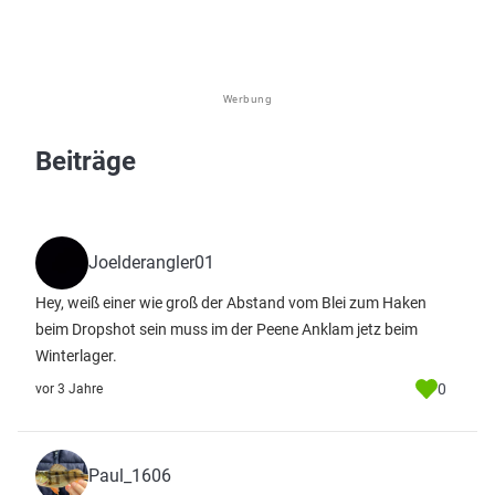
Werbung
Beiträge
Joelderangler01
Hey, weiß einer wie groß der Abstand vom Blei zum Haken
beim Dropshot sein muss im der Peene Anklam jetz beim
Winterlager.
0
vor 3 Jahre
Paul_1606