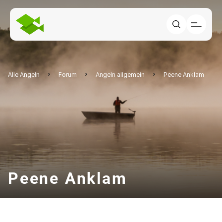
Alle Angeln
Forum
Angeln allgemein
Peene Anklam
Peene Anklam