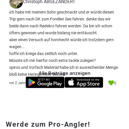
Christoph ABGEZANDERT
ich habe mit meinem Sohn geschnackt und er würde diesen
Trip gern nach DK zum Forellen See fahren. denke das wir
beide dann nach Rødekro fahren werden. Da bin ich schon
öfters gewesen und wurde bislang nie enttäuscht.
aber einen Versuch auf hornhecht würde ich trotzdem gern
wagen...
hoffe ich kriege das zeitlich noch unter.
Müsste ich mir hierfür noch extra tackle zulegen?
spiros und Vorfach Material habe ich in ausreichender Menge.
Alle Beiträge anzeigen
bloß keine Heringe mehr derzeit.
0
vor 2 Jahre
Werde zum Pro-Angler!