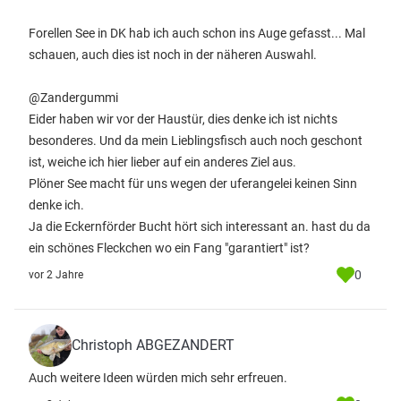
Forellen See in DK hab ich auch schon ins Auge gefasst... Mal
schauen, auch dies ist noch in der näheren Auswahl.
@Zandergummi
Eider haben wir vor der Haustür, dies denke ich ist nichts
besonderes. Und da mein Lieblingsfisch auch noch geschont
ist, weiche ich hier lieber auf ein anderes Ziel aus.
Plöner See macht für uns wegen der uferangelei keinen Sinn
denke ich.
Ja die Eckernförder Bucht hört sich interessant an. hast du da
ein schönes Fleckchen wo ein Fang "garantiert" ist?
0
vor 2 Jahre
Christoph ABGEZANDERT
Auch weitere Ideen würden mich sehr erfreuen.