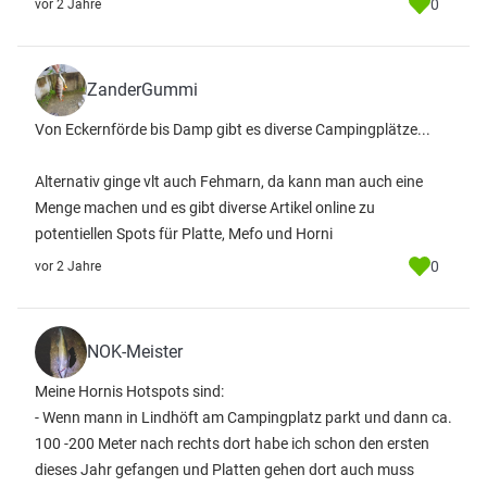
0
vor 2 Jahre
ZanderGummi
Von Eckernförde bis Damp gibt es diverse Campingplätze...
Alternativ ginge vlt auch Fehmarn, da kann man auch eine
Menge machen und es gibt diverse Artikel online zu
potentiellen Spots für Platte, Mefo und Horni
0
vor 2 Jahre
NOK-Meister
Meine Hornis Hotspots sind:
- Wenn mann in Lindhöft am Campingplatz parkt und dann ca.
100 -200 Meter nach rechts dort habe ich schon den ersten
dieses Jahr gefangen und Platten gehen dort auch muss