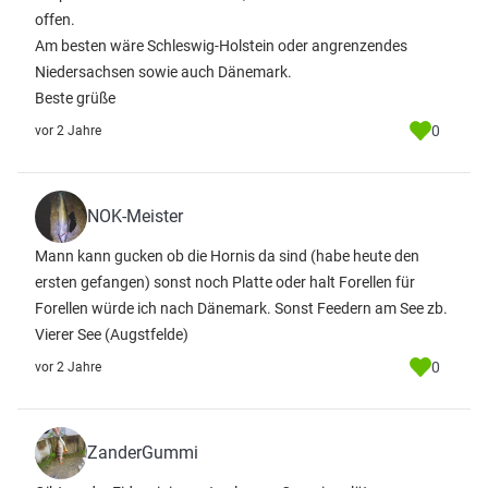
offen.
Am besten wäre Schleswig-Holstein oder angrenzendes
Niedersachsen sowie auch Dänemark.
Beste grüße
0
vor 2 Jahre
NOK-Meister
Mann kann gucken ob die Hornis da sind (habe heute den
ersten gefangen) sonst noch Platte oder halt Forellen für
Forellen würde ich nach Dänemark. Sonst Feedern am See zb.
Vierer See (Augstfelde)
0
vor 2 Jahre
ZanderGummi