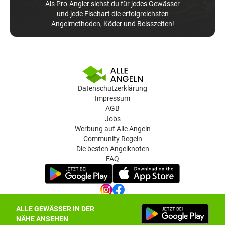
Als Pro-Angler siehst du für jedes Gewässer
und jede Fischart die erfolgreichsten
Angelmethoden, Köder und Beisszeiten!
Datenschutzerklärung
Impressum
AGB
Jobs
Werbung auf Alle Angeln
Community Regeln
Die besten Angelknoten
FAQ
ALLE GEWÄSSER IN DER
Datenschutz-Einstellungen
NÄHE ANSEHEN