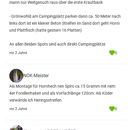
mann nur Weitgenuch raus über die erste Krautbank
- Grönwohld am Campingplatz parken dann ca. 50 Meter nach
links dort ist ein kleiner Beton Streifen im Sand dort geht Horni
und Plattfisch (hatte gestern 16 Platten)
An allen Beiden Spots sind auch direkt Campingplätze
0
vor 2 Jahre
NOK-Meister
Als Montage für Hornhech nen Spiro ca.15 Gramm mit nem
4er Forellenhaken und als Vorfachlänge 120cm. Als Köder
verwände ich Heringsstreifen
0
vor 2 Jahre