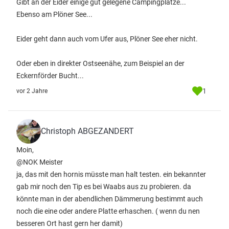
Gibt an der Eider einige gut gelegene Campingplätze...
Ebenso am Plöner See...
Eider geht dann auch vom Ufer aus, Plöner See eher nicht.
Oder eben in direkter Ostseenähe, zum Beispiel an der
Eckernförder Bucht...
1
vor 2 Jahre
Christoph ABGEZANDERT
Moin,
@NOK Meister
ja, das mit den hornis müsste man halt testen. ein bekannter
gab mir noch den Tip es bei Waabs aus zu probieren. da
könnte man in der abendlichen Dämmerung bestimmt auch
noch die eine oder andere Platte erhaschen. ( wenn du nen
besseren Ort hast gern her damit)