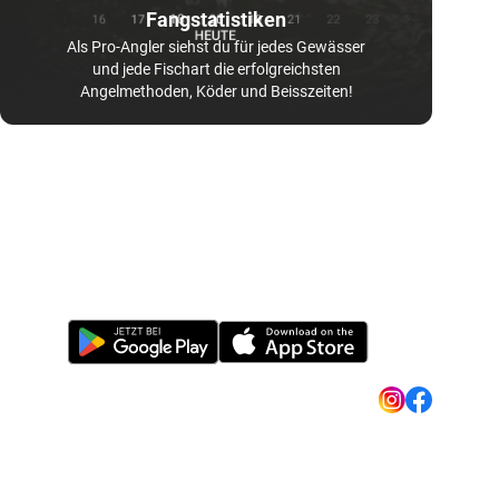
Fangstatistiken
Als Pro-Angler siehst du für jedes Gewässer
und jede Fischart die erfolgreichsten
Angelmethoden, Köder und Beisszeiten!