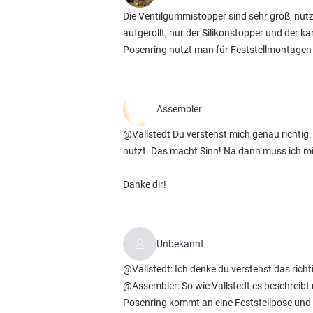
Die Ventilgummistopper sind sehr groß, nutze 
aufgerollt, nur der Silikonstopper und der ka
Posenring nutzt man für Feststellmontagen un
Assembler
@Vallstedt Du verstehst mich genau richtig.
nutzt. Das macht Sinn! Na dann muss ich mir
Danke dir!
Unbekannt
@Vallstedt: Ich denke du verstehst das richt
@Assembler: So wie Vallstedt es beschreibt
Posenring kommt an eine Feststellpose und n