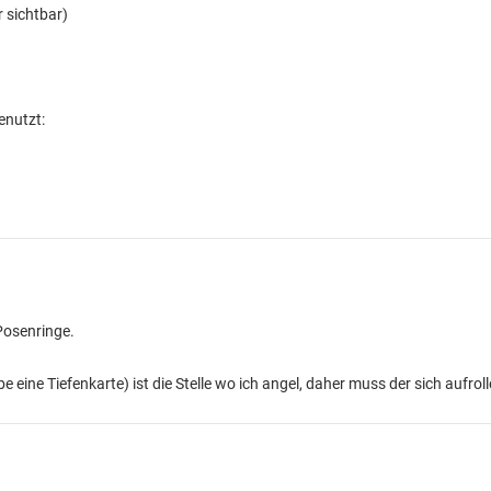
r sichtbar)
enutzt:
Posenringe.
 eine Tiefenkarte) ist die Stelle wo ich angel, daher muss der sich aufroll