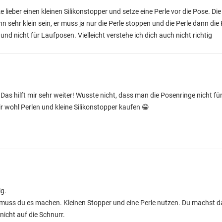
lieber einen kleinen Silikonstopper und setze eine Perle vor die Pose. Die 
nn sehr klein sein, er muss ja nur die Perle stoppen und die Perle dann die
d nicht für Laufposen. Vielleicht verstehe ich dich auch nicht richtig
 Das hilft mir sehr weiter! Wusste nicht, dass man die Posenringe nicht 
 wohl Perlen und kleine Silikonstopper kaufen 😁
ig.
 muss du es machen. Kleinen Stopper und eine Perle nutzen. Du machst d
icht auf die Schnurr.