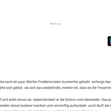
Werbung
abe nach ein paar Würfen Probleme beim Auswerfen gehabt. anfangs dacht
te sich gelöst. als sich das wiederholte, merkte ich, dass es der Posenri
f und steht etwas ab. dabei blockiert er die Schnur vom Abwickeln. Das p
wieder etwas lockerer machen und vernünftig aufwickeln. auch läuft der 