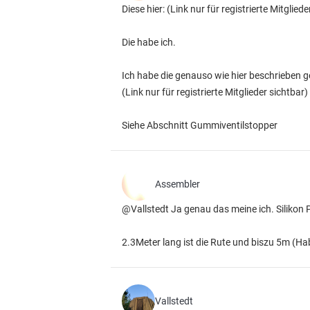
Diese hier:
(Link nur für registrierte Mitgliede
Die habe ich.
Ich habe die genauso wie hier beschrieben g
(Link nur für registrierte Mitglieder sichtbar)
Siehe Abschnitt Gummiventilstopper
Assembler
@Vallstedt Ja genau das meine ich. Silikon 
2.3Meter lang ist die Rute und biszu 5m (Habe
Vallstedt