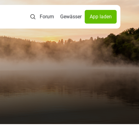
Forum
Gewässer
App laden