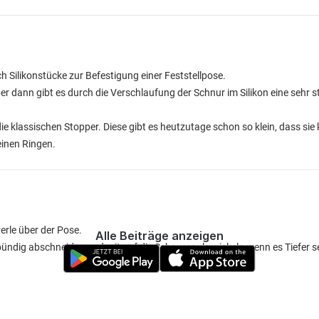
lich Silikonstücke zur Befestigung einer Feststellpose.
er dann gibt es durch die Verschlaufung der Schnur im Silikon eine sehr 
ie klassischen Stopper. Diese gibt es heutzutage schon so klein, dass sie
einen Ringen.
erle über der Pose.
Alle Beiträge anzeigen
ndig abschneiden und mit auf die Schnurspule wickeln wenn es Tiefer sei