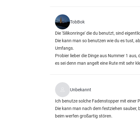
TobBok
Die 'Silikonringe' die du benutzt, sind eigent
Die kann man so benutzen wie du es tust, ab
Umfangs.
Probier lieber die Dinge aus Nummer 1 aus, d
es sei denn man angelt eine Rute mit sehr kl
Unbekannt
Ich benutze solche Fadenstopper mit einer P
Die kann man nach dem festziehen sauber, bü
beim werfen großartig stören.