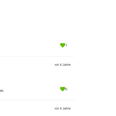
1
vor 4 Jahre
0
en.
vor 4 Jahre