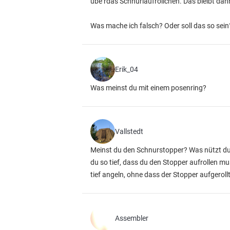
übe rdas Schnurlaufröllchen. Das bleibt da
Was mache ich falsch? Oder soll das so sein
Erik_04
Was meinst du mit einem posenring?
Vallstedt
Meinst du den Schnurstopper? Was nützt du d
du so tief, dass du den Stopper aufrollen m
tief angeln, ohne dass der Stopper aufgerol
Assembler