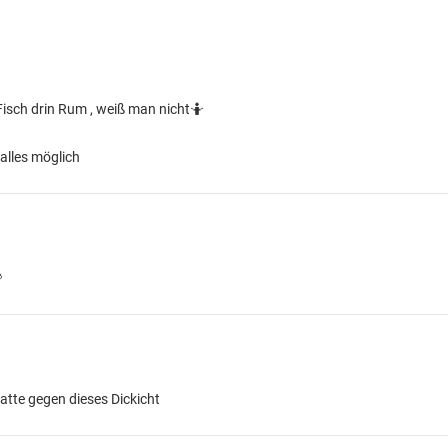
r Fisch drin Rum , weiß man nicht🤷
alles möglich

tte gegen dieses Dickicht