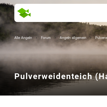
Alle Angeln
Forum
Angeln allgemein
Pulverw
Pulverweidenteich (H