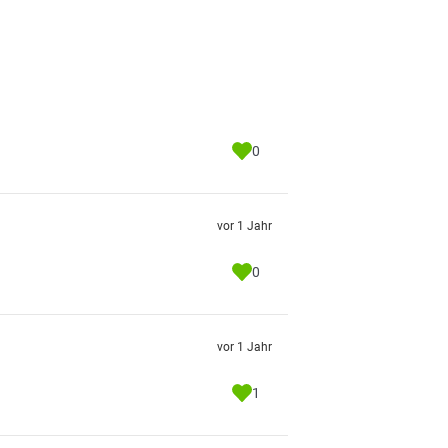
0
vor 1 Jahr
0
vor 1 Jahr
1