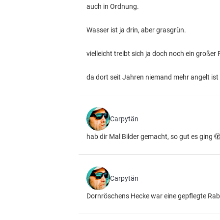
auch in Ordnung.
Wasser ist ja drin, aber grasgrün.
vielleicht treibt sich ja doch noch ein große
da dort seit Jahren niemand mehr angelt ist 
Carpytän
hab dir Mal Bilder gemacht, so gut es ging 
Carpytän
Dornröschens Hecke war eine gepflegte Raba