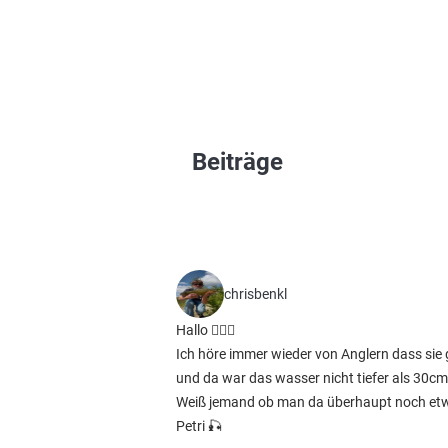
Beiträge
chrisbenkl
Hallo 🙋🏻‍♂️
Ich höre immer wieder von Anglern dass sie
und da war das wasser nicht tiefer als 30cm.
Weiß jemand ob man da überhaupt noch et
Petri 🎣