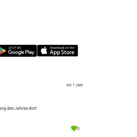
vor 1 Jahr
ang des Jahres dort
0