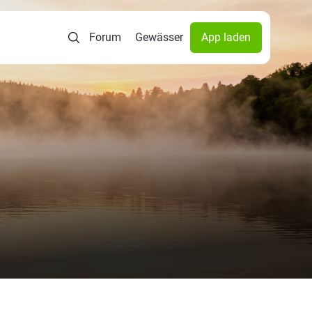
Forum
Gewässer
App laden