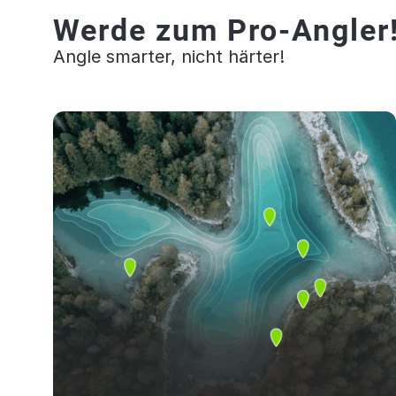
Werde zum Pro-Angler
Angle smarter, nicht härter!