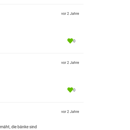
vor 2 Jahre
0
vor 2 Jahre
0
vor 2 Jahre
mäht, die bänke sind