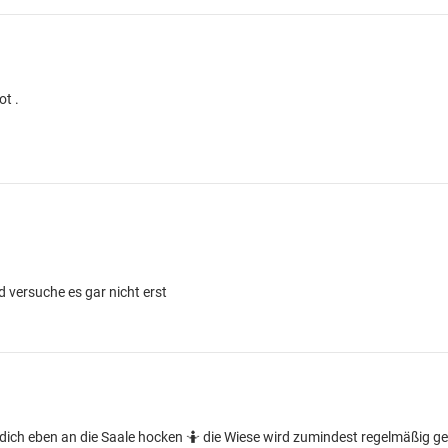
ot .
d versuche es gar nicht erst
ich eben an die Saale hocken 🤷 die Wiese wird zumindest regelmäßig ge