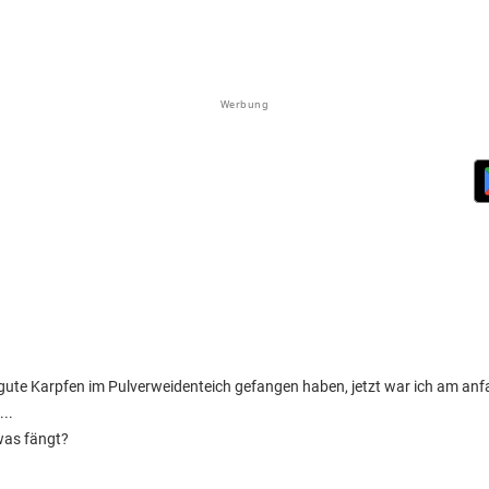
Werbung
 gute Karpfen im Pulverweidenteich gefangen haben, jetzt war ich am anf
..
was fängt?