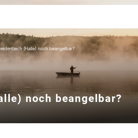
eidenteich (Halle) noch beangelbar?
alle) noch beangelbar?