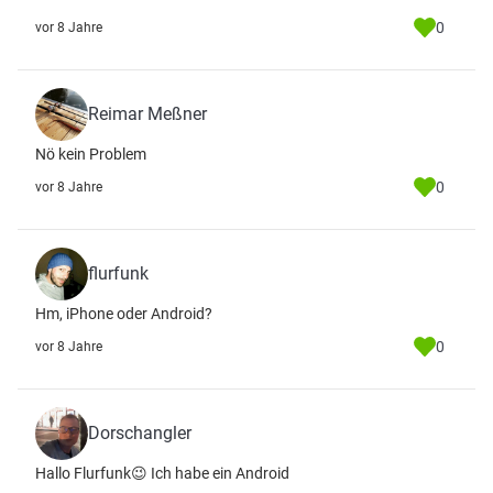
0
vor 8 Jahre
Reimar Meßner
Nö kein Problem
0
vor 8 Jahre
flurfunk
Hm, iPhone oder Android?
0
vor 8 Jahre
Dorschangler
Hallo Flurfunk😉 Ich habe ein Android