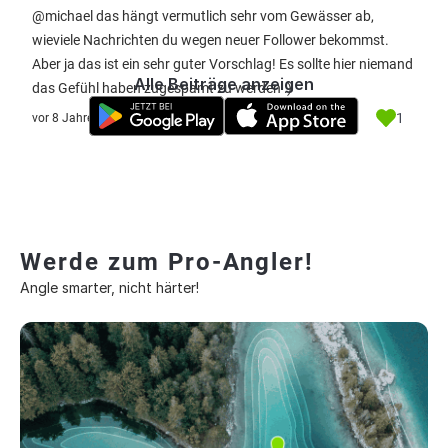
@michael das hängt vermutlich sehr vom Gewässer ab,
wieviele Nachrichten du wegen neuer Follower bekommst.
Aber ja das ist ein sehr guter Vorschlag! Es sollte hier niemand
Alle Beiträge anzeigen
das Gefühl haben zugespamt zu werden :)
1
vor 8 Jahre
Werde zum Pro-Angler!
Angle smarter, nicht härter!