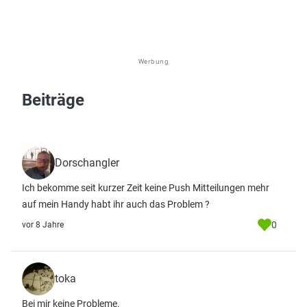
Werbung
Beiträge
Dorschangler
Ich bekomme seit kurzer Zeit keine Push Mitteilungen mehr
auf mein Handy habt ihr auch das Problem ?
0
vor 8 Jahre
toka
Bei mir keine Probleme.