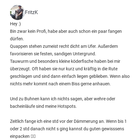
FritzK
Hey :)
Bin zwar kein Profi, habe aber auch schon ein paar fangen
dürfen.
Quappen stehen zumeist recht dicht am Ufer. Außerdem
favorisieren sie festen, sandigen Untergrund.
Tauwurm und besonders kleine köderfische haben bei mir
überzeugt. Oft haben sie nur kurz und kräftig in die Rute
geschlagen und sind dann einfach liegen geblieben. Wenn also
nichts mehr kommt nach einem Biss gerne anhauen.
Und zu Buhnen kann ich nichts sagen, aber wehre oder
bacheinläufe sind meine Hotspots.
Zeitlich fange ich eine std vor der Dämmerung an. Wenn bis 1
oder 2 std danach nicht s ging kannst du guten gewisssens
einpacken 👍🏼