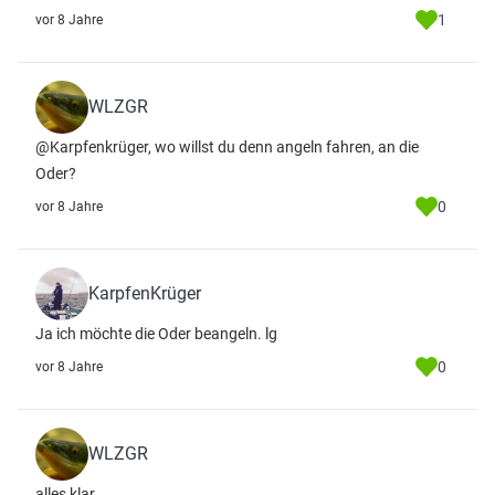
1
vor 8 Jahre
WLZGR
@Karpfenkrüger, wo willst du denn angeln fahren, an die
Oder?
0
vor 8 Jahre
KarpfenKrüger
Ja ich möchte die Oder beangeln. lg
0
vor 8 Jahre
WLZGR
alles klar