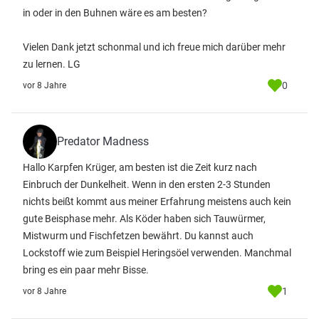
in oder in den Buhnen wäre es am besten?
Vielen Dank jetzt schonmal und ich freue mich darüber mehr
zu lernen. LG
0
vor 8 Jahre
Predator Madness
Hallo Karpfen Krüger, am besten ist die Zeit kurz nach
Einbruch der Dunkelheit. Wenn in den ersten 2-3 Stunden
nichts beißt kommt aus meiner Erfahrung meistens auch kein
gute Beisphase mehr. Als Köder haben sich Tauwürmer,
Mistwurm und Fischfetzen bewährt. Du kannst auch
Lockstoff wie zum Beispiel Heringsöel verwenden. Manchmal
bring es ein paar mehr Bisse.
1
vor 8 Jahre