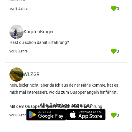
0
vor 8 Jahre
KarpfenKrüger
Hast du schon damit Erfahrung?
0
vor 8 Jahre
WLZGR
nein, leider nicht, aber da ich aus deiner Nähe komme, hat es
mich mal interessiert, wo du zum Quappenangeln hinfährst.
Alle Beiträge anzeigen
Mit dem Quappenangeln habe ich aber 0 Erfahrung
0
vor 8 Jahre