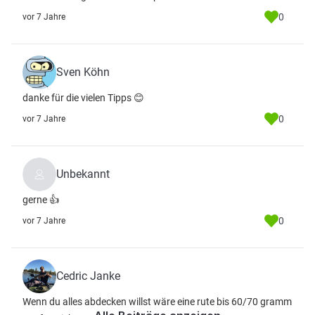
0
vor 7 Jahre
Sven Köhn
danke für die vielen Tipps 😊
0
vor 7 Jahre
Unbekannt
gerne 👍
0
vor 7 Jahre
Cedric Janke
Wenn du alles abdecken willst wäre eine rute bis 60/70 gramm