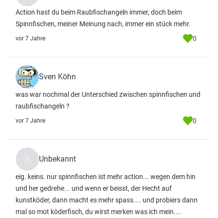
Action hast du beim Raubfischangeln immer, doch beim
Spinnfischen, meiner Meinung nach, immer ein stück mehr.
0
vor 7 Jahre
Sven Köhn
was war nochmal der Unterschied zwischen spinnfischen und
raubfischangeln ?
0
vor 7 Jahre
Unbekannt
eig. keins. nur spinnfischen ist mehr action... wegen dem hin
und her gedrehe... und wenn er beisst, der Hecht auf
kunstköder, dann macht es mehr spass.... und probiers dann
mal so mot köderfisch, du wirst merken was ich mein....