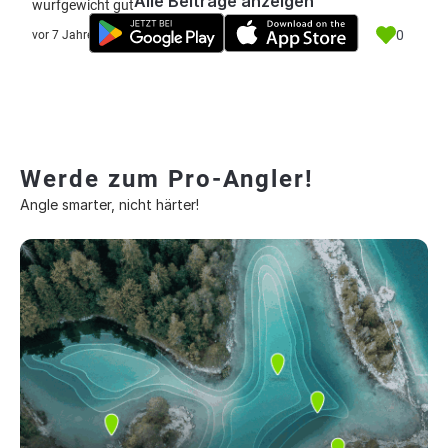
Alle Beiträge anzeigen
wurfgewicht gut
0
vor 7 Jahre
Werde zum Pro-Angler!
Angle smarter, nicht härter!