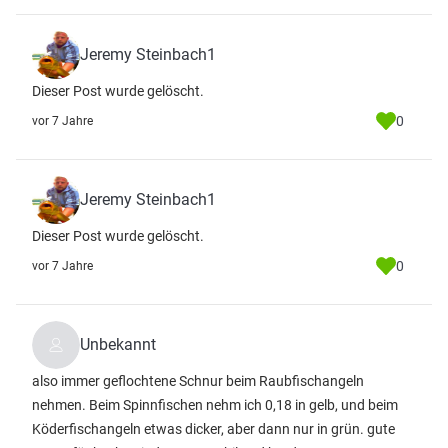
Jeremy Steinbach1
Dieser Post wurde gelöscht.
0
vor 7 Jahre
Jeremy Steinbach1
Dieser Post wurde gelöscht.
0
vor 7 Jahre
Unbekannt
also immer geflochtene Schnur beim Raubfischangeln
nehmen. Beim Spinnfischen nehm ich 0,18 in gelb, und beim
Köderfischangeln etwas dicker, aber dann nur in grün. gute