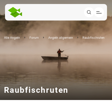
Alle Angeln
Forum
Angeln allgemein
Raubfischruten
Raubfischruten