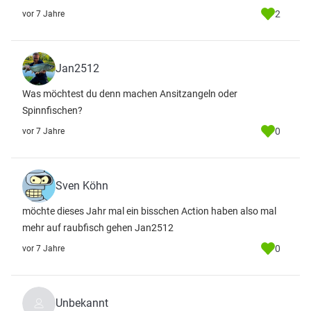
2
vor 7 Jahre
Jan2512
Was möchtest du denn machen Ansitzangeln oder
Spinnfischen?
0
vor 7 Jahre
Sven Köhn
möchte dieses Jahr mal ein bisschen Action haben also mal
mehr auf raubfisch gehen Jan2512
0
vor 7 Jahre
Unbekannt