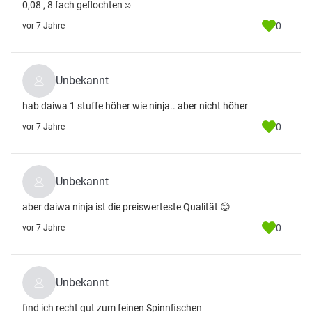
0,08 , 8 fach geflochten☺
0
vor 7 Jahre
Unbekannt
hab daiwa 1 stuffe höher wie ninja.. aber nicht höher
0
vor 7 Jahre
Unbekannt
aber daiwa ninja ist die preiswerteste Qualität 😊
0
vor 7 Jahre
Unbekannt
find ich recht gut zum feinen Spinnfischen