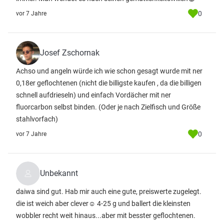
0
vor 7 Jahre
Josef Zschornak
Achso und angeln würde ich wie schon gesagt wurde mit ner
0,18er geflochtenen (nicht die billigste kaufen , da die billigen
schnell aufdrieseln) und einfach Vordächer mit ner
fluorcarbon selbst binden. (Oder je nach Zielfisch und Größe
stahlvorfach)
0
vor 7 Jahre
Unbekannt
daiwa sind gut. Hab mir auch eine gute, preiswerte zugelegt.
die ist weich aber clever☺ 4-25 g und ballert die kleinsten
wobbler recht weit hinaus...aber mit besster geflochtenen.