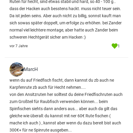
Ruten für hecht, sind etwas stabil und hard, so 40 - 100 g..
dass der Hacken auch besstens hackt. muss nicht teuer sein.
Da ist jeden seins. Aber auch nicht zu billig, sonnst kauft man
sich sowas später doppelt, um erfolge zu erhöhen. bei Zander
normal viel leichtere montage, aber hatte auch Zander beim
schweren Hechtgerät sicher am Hacken :)
1
vor 7 Jahre
MarcH
wenn du auf Friedfisch fischt, dann kannst du zb auch ne
Karpfenrute zb auch für Hecht nehmen....
von den Ansitzruten her solltest du deine Friedfischruten auch
zum Großteil für Raubfisch verwenden können... beim
Spinfischen siehts dann anders aus... aber auch da gilt das
gleiche wie überall: du kannst mit ner 60€ Rute fischen (
mache ich auch ) , kannst aber wenn du dazu bereit bist auch
300€+ für ne Spinrute ausgeben...