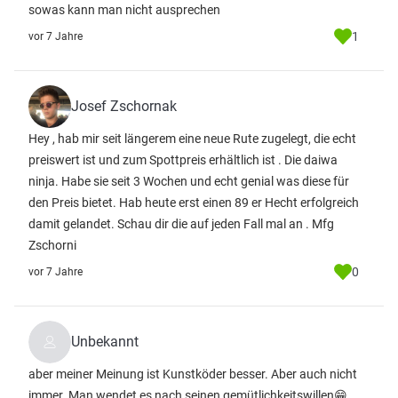
sowas kann man nicht ausprechen
1
vor 7 Jahre
Josef Zschornak
Hey , hab mir seit längerem eine neue Rute zugelegt, die echt
preiswert ist und zum Spottpreis erhältlich ist . Die daiwa
ninja. Habe sie seit 3 Wochen und echt genial was diese für
den Preis bietet. Hab heute erst einen 89 er Hecht erfolgreich
damit gelandet. Schau dir die auf jeden Fall mal an . Mfg
Zschorni
0
vor 7 Jahre
Unbekannt
aber meiner Meinung ist Kunstköder besser. Aber auch nicht
immer. Man wendet es nach seinen gemütlichkeitswillen😁