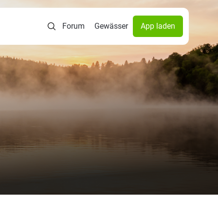
Forum
Gewässer
App laden