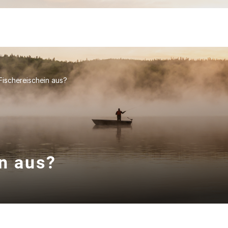
Fischereischein aus?
n aus?