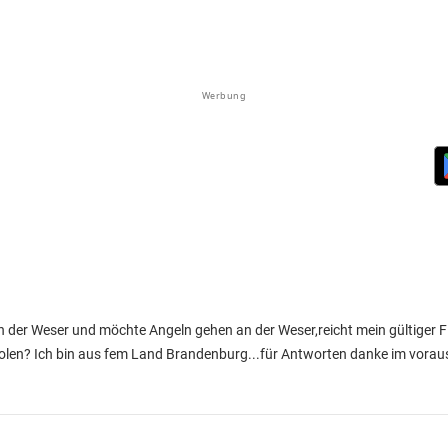
Werbung
n der Weser und möchte Angeln gehen an der Weser,reicht mein gültiger F
olen? Ich bin aus fem Land Brandenburg...für Antworten danke im voraus 