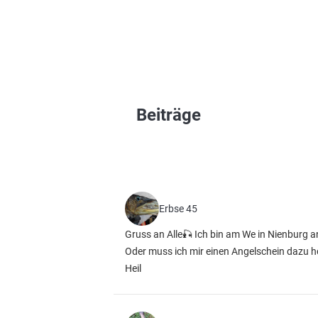
Beiträge
Erbse 45
Gruss an Alle🎣 Ich bin am We in Nienburg a
Oder muss ich mir einen Angelschein dazu h
Heil