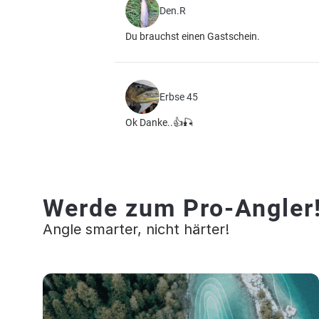
Den.R
Du brauchst einen Gastschein.
Erbse 45
Ok Danke..👍🎣
Werde zum Pro-Angler
Angle smarter, nicht härter!