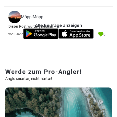
MöppiMöpp
Alle Beiträge anzeigen
Dieser Post wurde gelöscht.
0
vor 3 Jahre
Werde zum Pro-Angler!
Angle smarter, nicht härter!