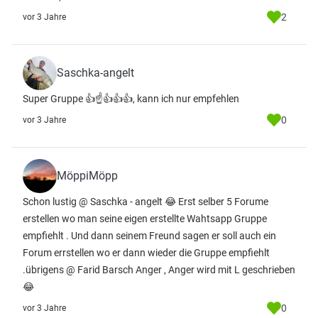
2
vor 3 Jahre
Saschka-angelt
Super Gruppe 👍☝️👍👍👍, kann ich nur empfehlen
0
vor 3 Jahre
MöppiMöpp
Schon lustig @ Saschka - angelt 😂 Erst selber 5 Forume
erstellen wo man seine eigen erstellte Wahtsapp Gruppe
empfiehlt . Und dann seinem Freund sagen er soll auch ein
Forum errstellen wo er dann wieder die Gruppe empfiehlt
.übrigens @ Farid Barsch Anger , Anger wird mit L geschrieben
😂
0
vor 3 Jahre