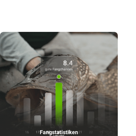
Fangstatistiken