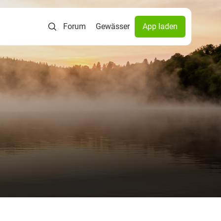
Forum
Gewässer
App laden