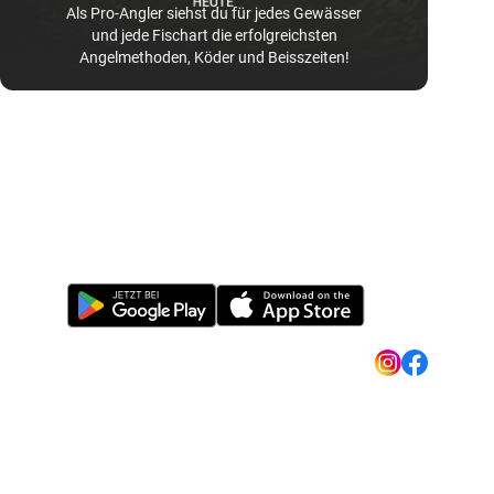
Als Pro-Angler siehst du für jedes Gewässer
und jede Fischart die erfolgreichsten
Angelmethoden, Köder und Beisszeiten!