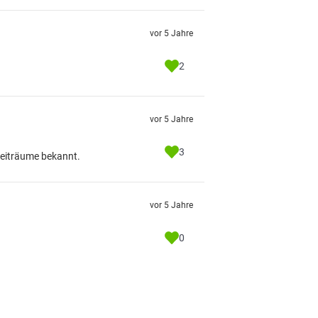
vor 5 Jahre
2
vor 5 Jahre
3
 Zeiträume bekannt.
vor 5 Jahre
0