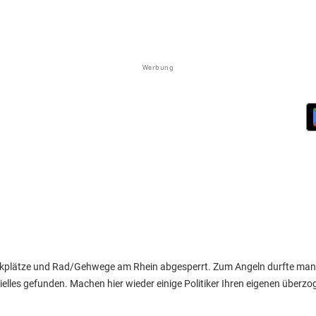
Werbung
 Parkplätze und Rad/Gehwege am Rhein abgesperrt. Zum Angeln durfte ma
zielles gefunden. Machen hier wieder einige Politiker Ihren eigenen über