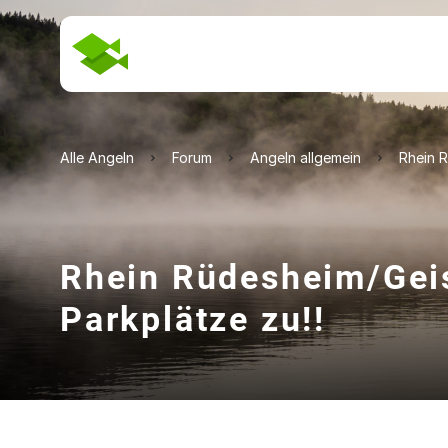
Alle Angeln
Forum
Angeln allgemein
Rhein R
Rhein Rüdesheim/Geis
Parkplätze zu!!