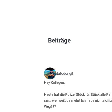
Beiträge
datodorigit
Hey Kollegen,
Heute hat die Polizei Stück für Stück alle
ran.. wer weiß da mehr! Ich habe nichts offi
Weg???