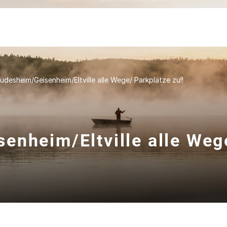
üdesheim/Geisenheim/Eltville alle Wege/ Parkplätze zu!!
enheim/Eltville alle Weg