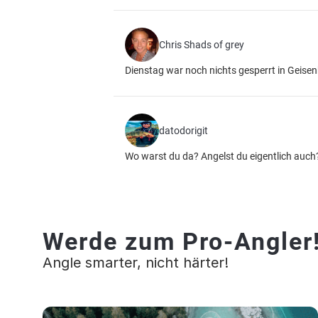
Chris Shads of grey
Dienstag war noch nichts gesperrt in Geise
datodorigit
Wo warst du da? Angelst du eigentlich auch
Werde zum Pro-Angler
Angle smarter, nicht härter!