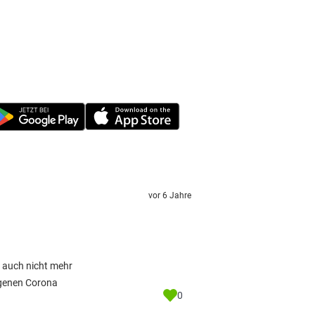
vor 6 Jahre
n auch nicht mehr
zogenen Corona
0