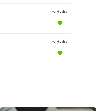
vor 6 Jahre
0
vor 6 Jahre
0