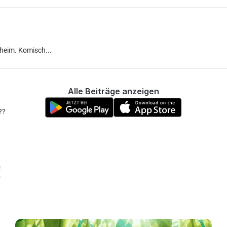
nheim. Komisch...
Alle Beiträge anzeigen
??
!