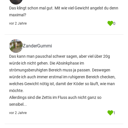
Das klingt schon mal gut. Mit wie viel Gewicht angelst du denn
maximal?
0
vor 2 Jahre
ZanderGummi
Das kann man pauschal schwer sagen, aber viel über 20g
würde ich nicht gehen. Die Absinkphase im
strömungsberuhigten Bereich muss ja passen. Deswegen
würde ich auch immer erstmal im ruhigeren Bereich checken,
welches Gewicht nötig ist, damit der Köder so läuft, wie man
möchte.
Allerdings sind die Zettis im Fluss auch nicht ganz so
sensibel...
1
vor 2 Jahre