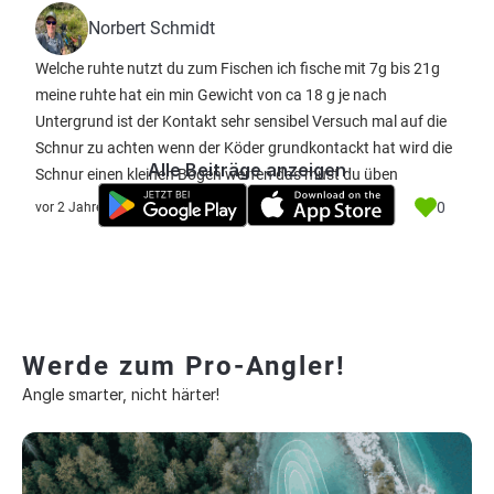
Norbert Schmidt
Welche ruhte nutzt du zum Fischen ich fische mit 7g bis 21g
meine ruhte hat ein min Gewicht von ca 18 g je nach
Untergrund ist der Kontakt sehr sensibel Versuch mal auf die
Schnur zu achten wenn der Köder grundkontackt hat wird die
Alle Beiträge anzeigen
Schnur einen kleinen Bogen werfen das must du üben
0
vor 2 Jahre
Werde zum Pro-Angler!
Angle smarter, nicht härter!