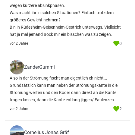
wegen kürzere absinkphasen.
Was macht ihr in solchen Situationen? Einfach trotzdem
größeres Gewicht nehmen?
Bin in Rüdesheim-Geisenheim-Oestrich unterwegs. Vielleicht
hat ja mal jemand Bock mir ein bisschen was zu zeigen.
0
vor 2 Jahre
ZanderGummi
Also in der Strömung fischt man eigentlich eh nicht...
Grundsätzlich kann man neben der Strömungskante in die
Strömung werfen und den Köder dann direkt an die Kante
tragen lassen, dann die Kante entlang jiggen/ Faulenzen...
2
vor 2 Jahre
Cornelius Jonas Gräf