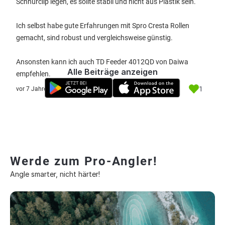
Schnurclip legen, es sollte stabil und nicht aus Plastik sein.
Ich selbst habe gute Erfahrungen mit Spro Cresta Rollen
gemacht, sind robust und vergleichsweise günstig.
Ansonsten kann ich auch TD Feeder 4012QD von Daiwa
Alle Beiträge anzeigen
empfehlen.
1
vor 7 Jahre
Werde zum Pro-Angler!
Angle smarter, nicht härter!