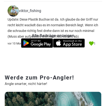
viktor_fishing
Update: Diese Plastik Buchse ist da. Ich glaube da der Griff nur
recht leicht wackelt das es im normalen Bereich liegt. Wenn ich
die schraube richtig fest drehe dann ist es nur noch minimal
Alle Beiträge anzeigen
(Muss aber aufpassen, weil nach fest kommt ab)
1
vor 10 Monate
Werde zum Pro-Angler!
Angle smarter, nicht härter!