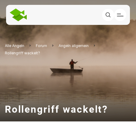
Alle Angeln
Forum
Angeln allgemein
Rollengriff wackelt?
Rollengriff wackelt?