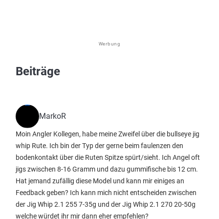
Werbung
Beiträge
MarkoR
Moin Angler Kollegen, habe meine Zweifel über die bullseye jig
whip Rute. Ich bin der Typ der gerne beim faulenzen den
bodenkontakt über die Ruten Spitze spürt/sieht. Ich Angel oft
jigs zwischen 8-16 Gramm und dazu gummifische bis 12 cm.
Hat jemand zufällig diese Model und kann mir einiges an
Feedback geben? Ich kann mich nicht entscheiden zwischen
der Jig Whip 2.1 255 7-35g und der Jig Whip 2.1 270 20-50g
welche würdet ihr mir dann eher empfehlen?