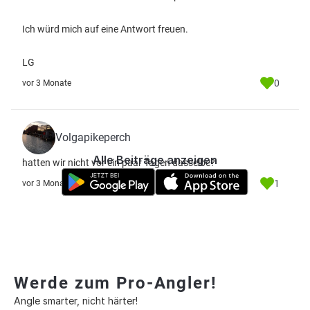
Ich würd mich auf eine Antwort freuen.
LG
0
vor 3 Monate
Volgapikeperch
Alle Beiträge anzeigen
hatten wir nicht vor ein paar Tagen dasselbe?
1
vor 3 Monate
Werde zum Pro-Angler!
Angle smarter, nicht härter!