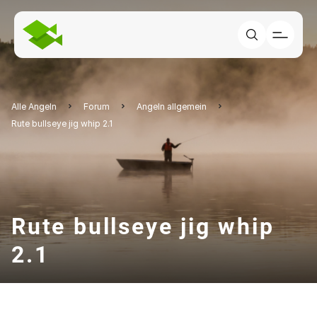
Alle Angeln
Forum
Angeln allgemein
Rute bullseye jig whip 2.1
Rute bullseye jig whip
2.1