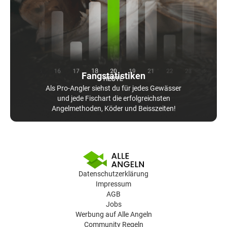
Fangstatistiken
Als Pro-Angler siehst du für jedes Gewässer
und jede Fischart die erfolgreichsten
Angelmethoden, Köder und Beisszeiten!
Datenschutzerklärung
Impressum
AGB
Jobs
Werbung auf Alle Angeln
Community Regeln