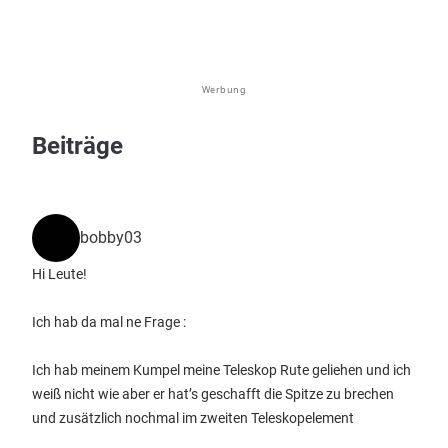
Werbung
Beiträge
bobby03
Hi Leute!
Ich hab da mal ne Frage :
Ich hab meinem Kumpel meine Teleskop Rute geliehen und ich
weiß nicht wie aber er hat’s geschafft die Spitze zu brechen
und zusätzlich nochmal im zweiten Teleskopelement