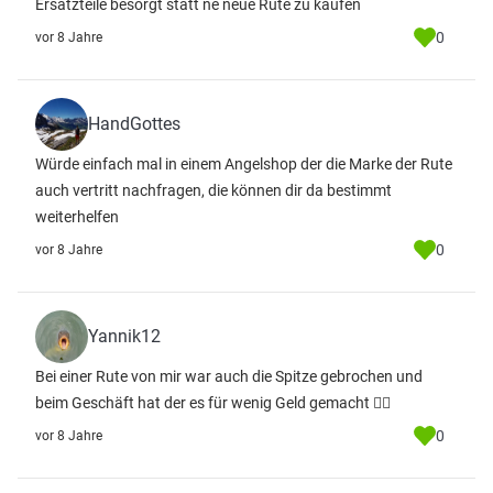
Ersatzteile besorgt statt ne neue Rute zu kaufen
0
vor 8 Jahre
HandGottes
Würde einfach mal in einem Angelshop der die Marke der Rute
auch vertritt nachfragen, die können dir da bestimmt
weiterhelfen
0
vor 8 Jahre
Yannik12
Bei einer Rute von mir war auch die Spitze gebrochen und
beim Geschäft hat der es für wenig Geld gemacht 👍🏼
0
vor 8 Jahre