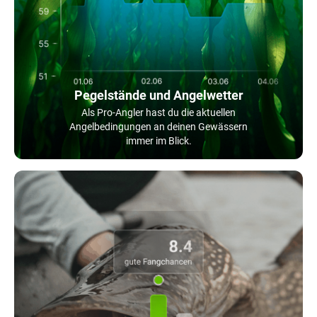
Pegelstände und Angelwetter
Als Pro-Angler hast du die aktuellen
Angelbedingungen an deinen Gewässern
immer im Blick.