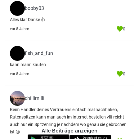
bobby03
Alles klar Danke 👍
0
vor 8 Jahre
fish_and_fun
kann mann kaufen
0
vor 8 Jahre
chillimilli
Beim Händler deines Vertrauens einfach mal nachhaken,
Rutenspitzen kann man auch im Internet bestellen vllt reicht
auch nur ein Spitzenring je nachdem wo genau sie gebrochen
Alle Beiträge anzeigen
ist 😉