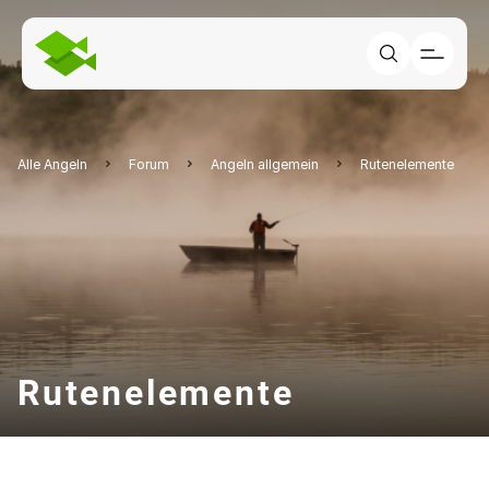
Alle Angeln
Forum
Angeln allgemein
Rutenelemente
Rutenelemente