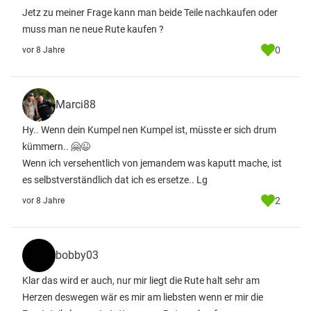
Jetz zu meiner Frage kann man beide Teile nachkaufen oder
muss man ne neue Rute kaufen ?
0
vor 8 Jahre
Marci88
Hy.. Wenn dein Kumpel nen Kumpel ist, müsste er sich drum
kümmern.. 🤗😉
Wenn ich versehentlich von jemandem was kaputt mache, ist
es selbstverständlich dat ich es ersetze.. Lg
2
vor 8 Jahre
bobby03
Klar das wird er auch, nur mir liegt die Rute halt sehr am
Herzen deswegen wär es mir am liebsten wenn er mir die